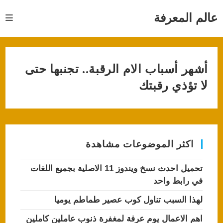
Ski
t
عالم المعرفة
conten
أشهر أسباب الام الرقبة.. تجنبها حتى
لا تؤذي رقبتك
اكثر الموضوعات مشاهدة
تحميل احدث نسخ ويندوز 11 الاصلية بجميع اللغات
في رابط واحد
لهذا السبب تناول كوب عصير طماطم يوميا
اهم الاعمال يوم عرفة لمغفرة ذنوب عاملين كاملين