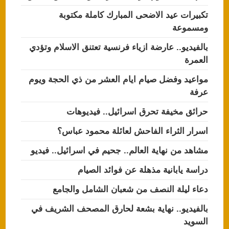
تكبيرات عيد الاضحى المبارك كاملة مكتوبة
ومسموعة
بالفيديو.. عارضة ازياء فرنسية تعتنق الاسلام وتؤدي
العمرة
مواعيد وفضل صيام ايام العشر من ذي الحجة ويوم
عرفة
حرائق مخيفة تحرق اسرائيل.. فيديوهات
اسرار الثراء الفاحش لعائلة محمود عباس؟
مشاهد من نهاية العالم.. جحيم في اسرائيل.. فيديو
دراسة يابانية مذهلة عن فوائد الصيام
دعاء ليلة النصف من شعبان الشامل والجامع
بالفيديو.. نهاية بشعة لحارق المصحف الشريف في
السويد