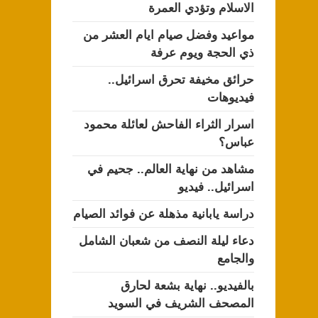
الاسلام وتؤدي العمرة
مواعيد وفضل صيام ايام العشر من
ذي الحجة ويوم عرفة
حرائق مخيفة تحرق اسرائيل..
فيديوهات
اسرار الثراء الفاحش لعائلة محمود
عباس؟
مشاهد من نهاية العالم.. جحيم في
اسرائيل.. فيديو
دراسة يابانية مذهلة عن فوائد الصيام
دعاء ليلة النصف من شعبان الشامل
والجامع
بالفيديو.. نهاية بشعة لحارق
المصحف الشريف في السويد