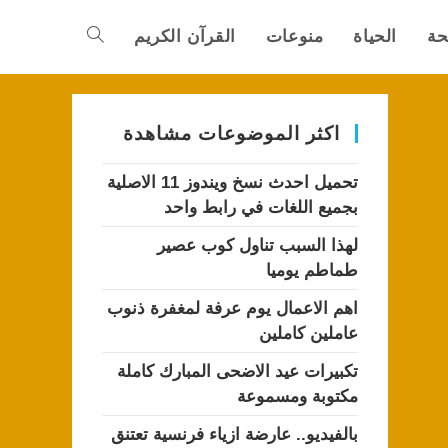
حة
الحياة
منوعات
القرآن الكريم
Toggle
website
اكثر الموضوعات مشاهدة
تحميل احدث نسخ ويندوز 11 الاصلية
search
بجميع اللغات في رابط واحد
لهذا السبب تناول كوب عصير
طماطم يوميا
اهم الاعمال يوم عرفة لمغفرة ذنوب
عاملين كاملين
تكبيرات عيد الاضحى المبارك كاملة
مكتوبة ومسموعة
بالفيديو.. عارضة ازياء فرنسية تعتنق