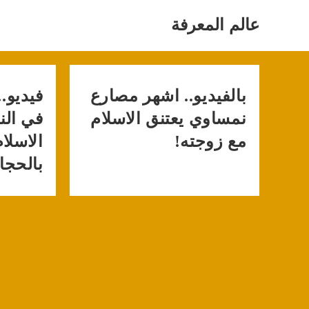
Ski
t
عالم المعرفة
conten
بالفيديو.. اشهر مصارع
فيديو.
نمساوي يعتنق الاسلام
في الن
مع زوجته!
الاسلا
بالحجا