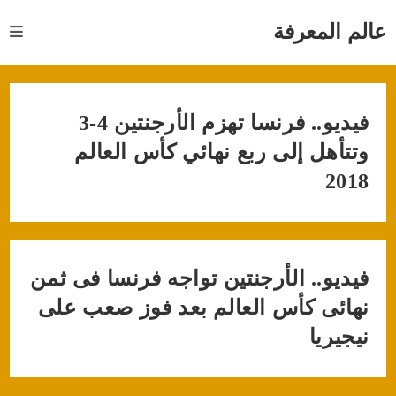
Ski
t
عالم المعرفة
conten
فيديو.. فرنسا تهزم الأرجنتين 4-3
وتتأهل إلى ربع نهائي كأس العالم
2018
فيديو.. الأرجنتين تواجه فرنسا فى ثمن
نهائى كأس العالم بعد فوز صعب على
نيجيريا