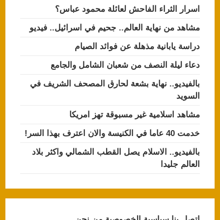
اسرار الثراء الفاحش لعائلة محمود عباس؟
مشاهد من نهاية العالم.. جحيم في اسرائيل.. فيديو
دراسة يابانية مذهلة عن فوائد الصيام
دعاء ليلة النصف من شعبان الشامل والجامع
بالفيديو.. نهاية بشعة لحارق المصحف الشريف في
السويد
مشاهد اسلامية غير مسبوقة تهز امريكا
خدمت 40 عاما في الكنيسة والان اعترف بهذا السر!
بالفيديو.. الاسلام يصل القطب الشمالي واكثر بلاد
العالم جليدا
اتصل بنا
سياسية الخصوصية
من نحن