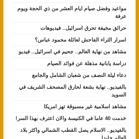
مواعيد وفضل صيام ايام العشر من ذي الحجة ويوم
عرفة
حرائق مخيفة تحرق اسرائيل.. فيديوهات
اسرار الثراء الفاحش لعائلة محمود عباس؟
مشاهد من نهاية العالم.. جحيم في اسرائيل.. فيديو
دراسة يابانية مذهلة عن فوائد الصيام
دعاء ليلة النصف من شعبان الشامل والجامع
بالفيديو.. نهاية بشعة لحارق المصحف الشريف في
السويد
مشاهد اسلامية غير مسبوقة تهز امريكا
خدمت 40 عاما في الكنيسة والان اعترف بهذا السر!
بالفيديو.. الاسلام يصل القطب الشمالي واكثر بلاد
العالم جليدا