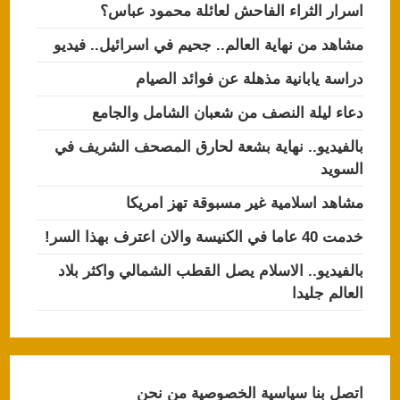
اسرار الثراء الفاحش لعائلة محمود عباس؟
مشاهد من نهاية العالم.. جحيم في اسرائيل.. فيديو
دراسة يابانية مذهلة عن فوائد الصيام
دعاء ليلة النصف من شعبان الشامل والجامع
بالفيديو.. نهاية بشعة لحارق المصحف الشريف في
السويد
مشاهد اسلامية غير مسبوقة تهز امريكا
خدمت 40 عاما في الكنيسة والان اعترف بهذا السر!
بالفيديو.. الاسلام يصل القطب الشمالي واكثر بلاد
العالم جليدا
اتصل بنا
سياسية الخصوصية
من نحن