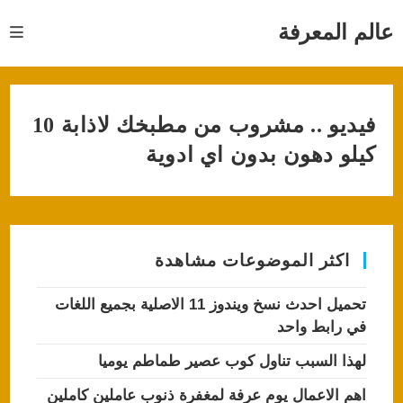
Ski
t
عالم المعرفة
conten
فيديو .. مشروب من مطبخك لاذابة 10
كيلو دهون بدون اي ادوية
اكثر الموضوعات مشاهدة
تحميل احدث نسخ ويندوز 11 الاصلية بجميع اللغات
في رابط واحد
لهذا السبب تناول كوب عصير طماطم يوميا
اهم الاعمال يوم عرفة لمغفرة ذنوب عاملين كاملين