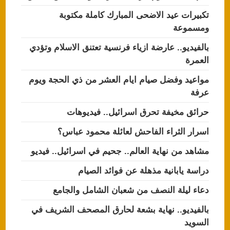
تكبيرات عيد الاضحى المبارك كاملة مكتوبة
ومسموعة
بالفيديو.. عارضة ازياء فرنسية تعتنق الاسلام وتؤدي
العمرة
مواعيد وفضل صيام ايام العشر من ذي الحجة ويوم
عرفة
حرائق مخيفة تحرق اسرائيل.. فيديوهات
اسرار الثراء الفاحش لعائلة محمود عباس؟
مشاهد من نهاية العالم.. جحيم في اسرائيل.. فيديو
دراسة يابانية مذهلة عن فوائد الصيام
دعاء ليلة النصف من شعبان الشامل والجامع
بالفيديو.. نهاية بشعة لحارق المصحف الشريف في
السويد