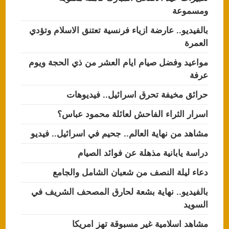
ومسموعة
بالفيديو.. عارضة ازياء فرنسية تعتنق الاسلام وتؤدي
العمرة
مواعيد وفضل صيام ايام العشر من ذي الحجة ويوم
عرفة
حرائق مخيفة تحرق اسرائيل.. فيديوهات
اسرار الثراء الفاحش لعائلة محمود عباس؟
مشاهد من نهاية العالم.. جحيم في اسرائيل.. فيديو
دراسة يابانية مذهلة عن فوائد الصيام
دعاء ليلة النصف من شعبان الشامل والجامع
بالفيديو.. نهاية بشعة لحارق المصحف الشريف في
السويد
مشاهد اسلامية غير مسبوقة تهز امريكا