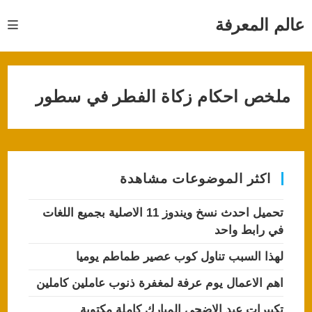
Ski
t
عالم المعرفة
conten
ملخص احكام زكاة الفطر في سطور
اكثر الموضوعات مشاهدة
تحميل احدث نسخ ويندوز 11 الاصلية بجميع اللغات
في رابط واحد
لهذا السبب تناول كوب عصير طماطم يوميا
اهم الاعمال يوم عرفة لمغفرة ذنوب عاملين كاملين
تكبيرات عيد الاضحى المبارك كاملة مكتوبة