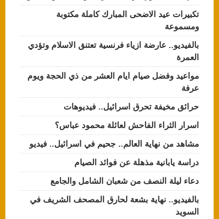
تكبيرات عيد الاضحى المبارك كاملة مكتوبة
ومسموعة
بالفيديو.. عارضة ازياء فرنسية تعتنق الاسلام وتؤدي
العمرة
مواعيد وفضل صيام ايام العشر من ذي الحجة ويوم
عرفة
حرائق مخيفة تحرق اسرائيل.. فيديوهات
اسرار الثراء الفاحش لعائلة محمود عباس؟
مشاهد من نهاية العالم.. جحيم في اسرائيل.. فيديو
دراسة يابانية مذهلة عن فوائد الصيام
دعاء ليلة النصف من شعبان الشامل والجامع
بالفيديو.. نهاية بشعة لحارق المصحف الشريف في
السويد