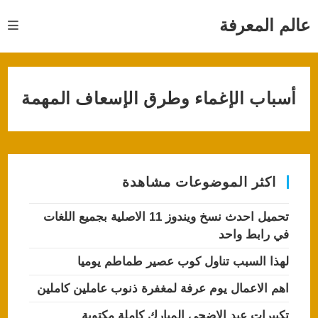
Ski
t
عالم المعرفة
conten
أسباب الإغماء وطرق الإسعاف المهمة
اكثر الموضوعات مشاهدة
تحميل احدث نسخ ويندوز 11 الاصلية بجميع اللغات
في رابط واحد
لهذا السبب تناول كوب عصير طماطم يوميا
اهم الاعمال يوم عرفة لمغفرة ذنوب عاملين كاملين
تكبيرات عيد الاضحى المبارك كاملة مكتوبة