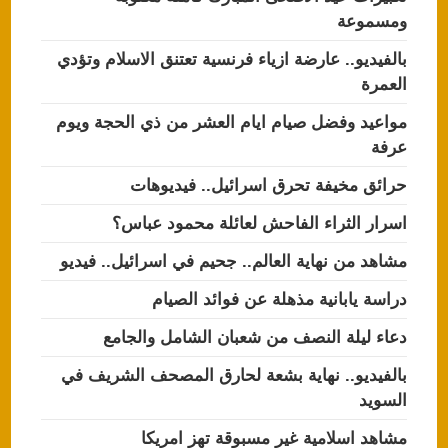
ومسموعة
بالفيديو.. عارضة ازياء فرنسية تعتنق الاسلام وتؤدي
العمرة
مواعيد وفضل صيام ايام العشر من ذي الحجة ويوم
عرفة
حرائق مخيفة تحرق اسرائيل.. فيديوهات
اسرار الثراء الفاحش لعائلة محمود عباس؟
مشاهد من نهاية العالم.. جحيم في اسرائيل.. فيديو
دراسة يابانية مذهلة عن فوائد الصيام
دعاء ليلة النصف من شعبان الشامل والجامع
بالفيديو.. نهاية بشعة لحارق المصحف الشريف في
السويد
مشاهد اسلامية غير مسبوقة تهز امريكا