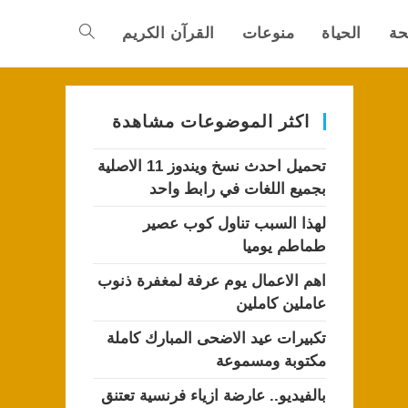
حة
الحياة
منوعات
القرآن الكريم
Toggle
website
اكثر الموضوعات مشاهدة
تحميل احدث نسخ ويندوز 11 الاصلية
search
بجميع اللغات في رابط واحد
لهذا السبب تناول كوب عصير
طماطم يوميا
اهم الاعمال يوم عرفة لمغفرة ذنوب
عاملين كاملين
تكبيرات عيد الاضحى المبارك كاملة
مكتوبة ومسموعة
بالفيديو.. عارضة ازياء فرنسية تعتنق