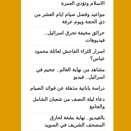
الاسلام وتؤدي العمرة
مواعيد وفضل صيام ايام العشر من
ذي الحجة ويوم عرفة
حرائق مخيفة تحرق اسرائيل..
فيديوهات
اسرار الثراء الفاحش لعائلة محمود
عباس؟
مشاهد من نهاية العالم.. جحيم في
اسرائيل.. فيديو
دراسة يابانية مذهلة عن فوائد الصيام
دعاء ليلة النصف من شعبان الشامل
والجامع
بالفيديو.. نهاية بشعة لحارق
المصحف الشريف في السويد