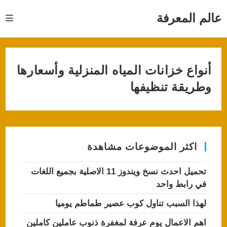
Ski
t
عالم المعرفة
conten
أنواع خزانات المياه المنزلية وأسعارها
وطريقة تنظيفها
اكثر الموضوعات مشاهدة
تحميل احدث نسخ ويندوز 11 الاصلية بجميع اللغات
في رابط واحد
لهذا السبب تناول كوب عصير طماطم يوميا
اهم الاعمال يوم عرفة لمغفرة ذنوب عاملين كاملين