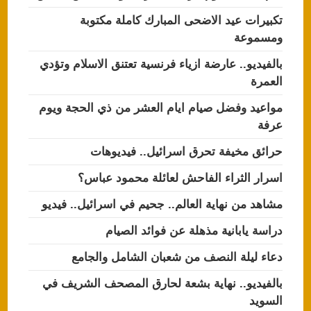
تكبيرات عيد الاضحى المبارك كاملة مكتوبة
ومسموعة
بالفيديو.. عارضة ازياء فرنسية تعتنق الاسلام وتؤدي
العمرة
مواعيد وفضل صيام ايام العشر من ذي الحجة ويوم
عرفة
حرائق مخيفة تحرق اسرائيل.. فيديوهات
اسرار الثراء الفاحش لعائلة محمود عباس؟
مشاهد من نهاية العالم.. جحيم في اسرائيل.. فيديو
دراسة يابانية مذهلة عن فوائد الصيام
دعاء ليلة النصف من شعبان الشامل والجامع
بالفيديو.. نهاية بشعة لحارق المصحف الشريف في
السويد