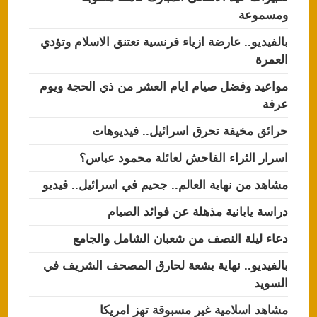
ومسموعة
بالفيديو.. عارضة ازياء فرنسية تعتنق الاسلام وتؤدي
العمرة
مواعيد وفضل صيام ايام العشر من ذي الحجة ويوم
عرفة
حرائق مخيفة تحرق اسرائيل.. فيديوهات
اسرار الثراء الفاحش لعائلة محمود عباس؟
مشاهد من نهاية العالم.. جحيم في اسرائيل.. فيديو
دراسة يابانية مذهلة عن فوائد الصيام
دعاء ليلة النصف من شعبان الشامل والجامع
بالفيديو.. نهاية بشعة لحارق المصحف الشريف في
السويد
مشاهد اسلامية غير مسبوقة تهز امريكا