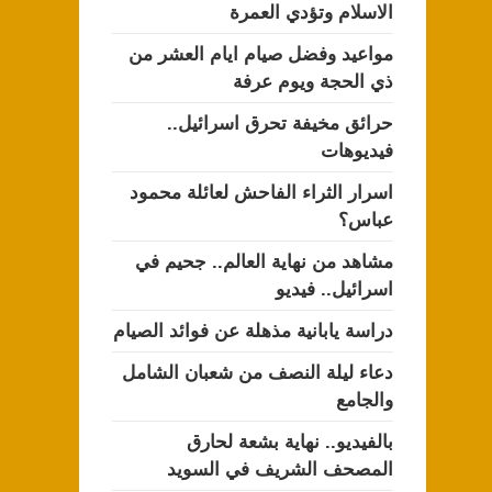
الاسلام وتؤدي العمرة
مواعيد وفضل صيام ايام العشر من
ذي الحجة ويوم عرفة
حرائق مخيفة تحرق اسرائيل..
فيديوهات
اسرار الثراء الفاحش لعائلة محمود
عباس؟
مشاهد من نهاية العالم.. جحيم في
اسرائيل.. فيديو
دراسة يابانية مذهلة عن فوائد الصيام
دعاء ليلة النصف من شعبان الشامل
والجامع
بالفيديو.. نهاية بشعة لحارق
المصحف الشريف في السويد