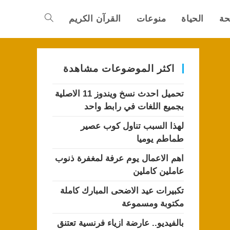
حة
الحياة
منوعات
القرآن الكريم
Toggle
website
اكثر الموضوعات مشاهدة
تحميل احدث نسخ ويندوز 11 الاصلية
search
بجميع اللغات في رابط واحد
لهذا السبب تناول كوب عصير
طماطم يوميا
اهم الاعمال يوم عرفة لمغفرة ذنوب
عاملين كاملين
تكبيرات عيد الاضحى المبارك كاملة
مكتوبة ومسموعة
بالفيديو.. عارضة ازياء فرنسية تعتنق