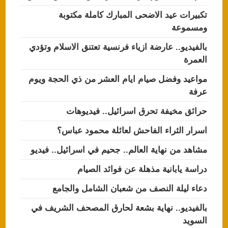
تكبيرات عيد الاضحى المبارك كاملة مكتوبة
ومسموعة
بالفيديو.. عارضة ازياء فرنسية تعتنق الاسلام وتؤدي
العمرة
مواعيد وفضل صيام ايام العشر من ذي الحجة ويوم
عرفة
حرائق مخيفة تحرق اسرائيل.. فيديوهات
اسرار الثراء الفاحش لعائلة محمود عباس؟
مشاهد من نهاية العالم.. جحيم في اسرائيل.. فيديو
دراسة يابانية مذهلة عن فوائد الصيام
دعاء ليلة النصف من شعبان الشامل والجامع
بالفيديو.. نهاية بشعة لحارق المصحف الشريف في
السويد