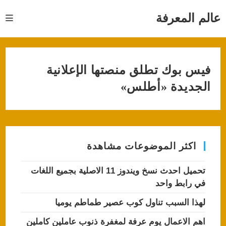
Ski
t
عالم المعرفة
conten
فيس بوك تطلق منصتها الإعلانية
الجديدة «أطلس»
اكثر الموضوعات مشاهدة
تحميل احدث نسخ ويندوز 11 الاصلية بجميع اللغات
في رابط واحد
لهذا السبب تناول كوب عصير طماطم يوميا
اهم الاعمال يوم عرفة لمغفرة ذنوب عاملين كاملين