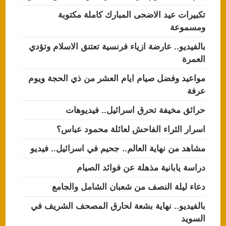
تكبيرات عيد الاضحى المبارك كاملة مكتوبة
ومسموعة
بالفيديو.. عارضة ازياء فرنسية تعتنق الاسلام وتؤدي
العمرة
مواعيد وفضل صيام ايام العشر من ذي الحجة ويوم
عرفة
حرائق مخيفة تحرق اسرائيل.. فيديوهات
اسرار الثراء الفاحش لعائلة محمود عباس؟
مشاهد من نهاية العالم.. جحيم في اسرائيل.. فيديو
دراسة يابانية مذهلة عن فوائد الصيام
دعاء ليلة النصف من شعبان الشامل والجامع
بالفيديو.. نهاية بشعة لحارق المصحف الشريف في
السويد