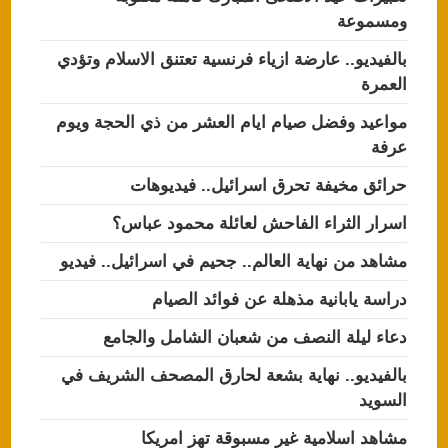
ومسموعة
بالفيديو.. عارضة ازياء فرنسية تعتنق الاسلام وتؤدي
العمرة
مواعيد وفضل صيام ايام العشر من ذي الحجة ويوم
عرفة
حرائق مخيفة تحرق اسرائيل.. فيديوهات
اسرار الثراء الفاحش لعائلة محمود عباس؟
مشاهد من نهاية العالم.. جحيم في اسرائيل.. فيديو
دراسة يابانية مذهلة عن فوائد الصيام
دعاء ليلة النصف من شعبان الشامل والجامع
بالفيديو.. نهاية بشعة لحارق المصحف الشريف في
السويد
مشاهد اسلامية غير مسبوقة تهز امريكا