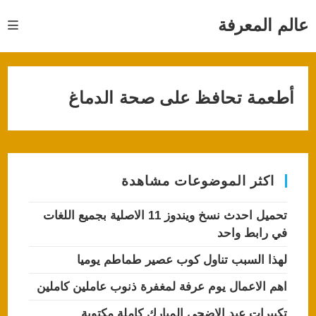
Ski
t
عالم المعرفة
conten
أطعمة تحافظ على صحة الدماغ
اكثر الموضوعات مشاهدة
تحميل احدث نسخ ويندوز 11 الاصلية بجميع اللغات
في رابط واحد
لهذا السبب تناول كوب عصير طماطم يوميا
اهم الاعمال يوم عرفة لمغفرة ذنوب عاملين كاملين
تكبيرات عيد الاضحى المبارك كاملة مكتوبة