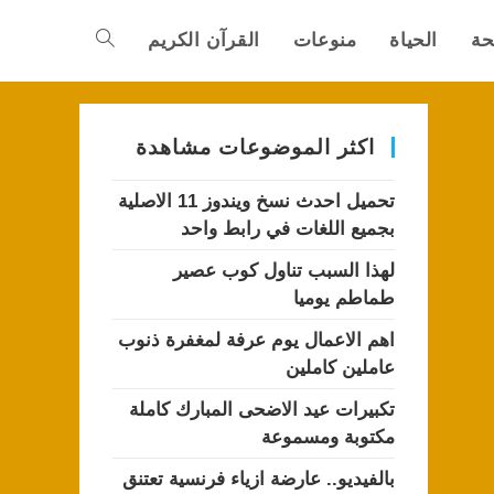
حة
الحياة
منوعات
القرآن الكريم
Toggle
website
اكثر الموضوعات مشاهدة
تحميل احدث نسخ ويندوز 11 الاصلية
search
بجميع اللغات في رابط واحد
لهذا السبب تناول كوب عصير
طماطم يوميا
اهم الاعمال يوم عرفة لمغفرة ذنوب
عاملين كاملين
تكبيرات عيد الاضحى المبارك كاملة
مكتوبة ومسموعة
بالفيديو.. عارضة ازياء فرنسية تعتنق