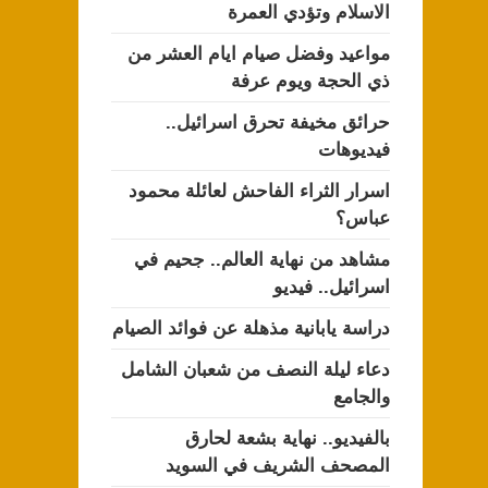
الاسلام وتؤدي العمرة
مواعيد وفضل صيام ايام العشر من
ذي الحجة ويوم عرفة
حرائق مخيفة تحرق اسرائيل..
فيديوهات
اسرار الثراء الفاحش لعائلة محمود
عباس؟
مشاهد من نهاية العالم.. جحيم في
اسرائيل.. فيديو
دراسة يابانية مذهلة عن فوائد الصيام
دعاء ليلة النصف من شعبان الشامل
والجامع
بالفيديو.. نهاية بشعة لحارق
المصحف الشريف في السويد