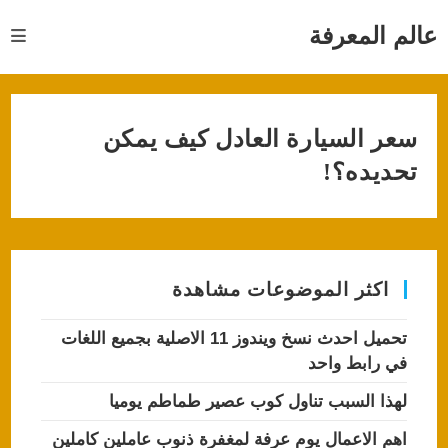
Ski
t
عالم المعرفة
conten
سعر السيارة العادل كيف يمكن
تحديده؟!
اكثر الموضوعات مشاهدة
تحميل احدث نسخ ويندوز 11 الاصلية بجميع اللغات
في رابط واحد
لهذا السبب تناول كوب عصير طماطم يوميا
اهم الاعمال يوم عرفة لمغفرة ذنوب عاملين كاملين