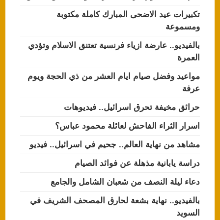
تكبيرات عيد الاضحى المبارك كاملة مكتوبة
ومسموعة
بالفيديو.. عارضة ازياء فرنسية تعتنق الاسلام وتؤدي
العمرة
مواعيد وفضل صيام ايام العشر من ذي الحجة ويوم
عرفة
حرائق مخيفة تحرق اسرائيل.. فيديوهات
اسرار الثراء الفاحش لعائلة محمود عباس؟
مشاهد من نهاية العالم.. جحيم في اسرائيل.. فيديو
دراسة يابانية مذهلة عن فوائد الصيام
دعاء ليلة النصف من شعبان الشامل والجامع
بالفيديو.. نهاية بشعة لحارق المصحف الشريف في
السويد