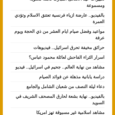
ومسموعة
بالفيديو.. عارضة ازياء فرنسية تعتنق الاسلام وتؤدي
العمرة
مواعيد وفضل صيام ايام العشر من ذي الحجة ويوم
عرفة
حرائق مخيفة تحرق اسرائيل.. فيديوهات
اسرار الثراء الفاحش لعائلة محمود عباس؟
مشاهد من نهاية العالم.. جحيم في اسرائيل.. فيديو
دراسة يابانية مذهلة عن فوائد الصيام
دعاء ليلة النصف من شعبان الشامل والجامع
بالفيديو.. نهاية بشعة لحارق المصحف الشريف في
السويد
مشاهد اسلامية غير مسبوقة تهز امريكا