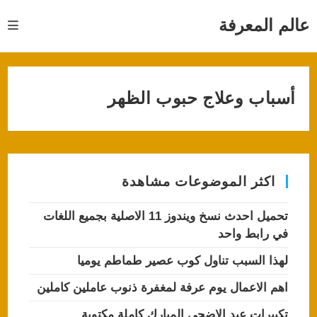
Ski
t
عالم المعرفة
conten
أسباب وعلاج حبوب الظهر
اكثر الموضوعات مشاهدة
تحميل احدث نسخ ويندوز 11 الاصلية بجميع اللغات
في رابط واحد
لهذا السبب تناول كوب عصير طماطم يوميا
اهم الاعمال يوم عرفة لمغفرة ذنوب عاملين كاملين
تكبيرات عيد الاضحى المبارك كاملة مكتوبة