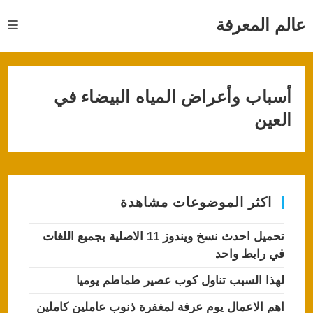
Ski
t
عالم المعرفة
conten
أسباب وأعراض المياه البيضاء في
العين
اكثر الموضوعات مشاهدة
تحميل احدث نسخ ويندوز 11 الاصلية بجميع اللغات
في رابط واحد
لهذا السبب تناول كوب عصير طماطم يوميا
اهم الاعمال يوم عرفة لمغفرة ذنوب عاملين كاملين