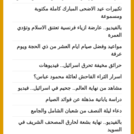
تكبيرات عيد الاضحى المبارك كاملة مكتوبة
ومسموعة
بالفيديو.. عارضة ازياء فرنسية تعتنق الاسلام وتؤدي
العمرة
مواعيد وفضل صيام ايام العشر من ذي الحجة ويوم
عرفة
حرائق مخيفة تحرق اسرائيل.. فيديوهات
اسرار الثراء الفاحش لعائلة محمود عباس؟
مشاهد من نهاية العالم.. جحيم في اسرائيل.. فيديو
دراسة يابانية مذهلة عن فوائد الصيام
دعاء ليلة النصف من شعبان الشامل والجامع
بالفيديو.. نهاية بشعة لحارق المصحف الشريف في
السويد