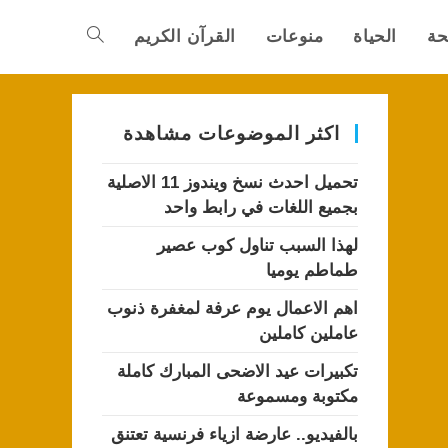
حة
الحياة
منوعات
القرآن الكريم
Toggle
website
اكثر الموضوعات مشاهدة
تحميل احدث نسخ ويندوز 11 الاصلية
search
بجميع اللغات في رابط واحد
لهذا السبب تناول كوب عصير
طماطم يوميا
اهم الاعمال يوم عرفة لمغفرة ذنوب
عاملين كاملين
تكبيرات عيد الاضحى المبارك كاملة
مكتوبة ومسموعة
بالفيديو.. عارضة ازياء فرنسية تعتنق