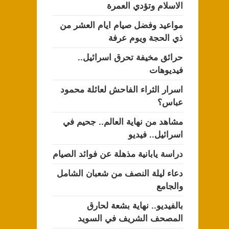
الاسلام وتؤدي العمرة
مواعيد وفضل صيام ايام العشر من
ذي الحجة ويوم عرفة
حرائق مخيفة تحرق اسرائيل..
فيديوهات
اسرار الثراء الفاحش لعائلة محمود
عباس؟
مشاهد من نهاية العالم.. جحيم في
اسرائيل.. فيديو
دراسة يابانية مذهلة عن فوائد الصيام
دعاء ليلة النصف من شعبان الشامل
والجامع
بالفيديو.. نهاية بشعة لحارق
المصحف الشريف في السويد