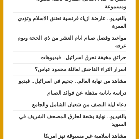
ومسموعة
بالفيديو.. عارضة ازياء فرنسية تعتنق الاسلام وتؤدي
العمرة
مواعيد وفضل صيام ايام العشر من ذي الحجة ويوم
عرفة
حرائق مخيفة تحرق اسرائيل.. فيديوهات
اسرار الثراء الفاحش لعائلة محمود عباس؟
مشاهد من نهاية العالم.. جحيم في اسرائيل.. فيديو
دراسة يابانية مذهلة عن فوائد الصيام
دعاء ليلة النصف من شعبان الشامل والجامع
بالفيديو.. نهاية بشعة لحارق المصحف الشريف في
السويد
مشاهد اسلامية غير مسبوقة تهز امريكا