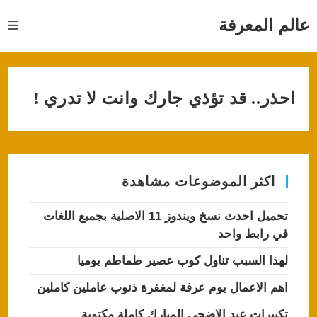
Ski
t
عالم المعرفة
conten
احذر.. قد تؤذي جارك وانت لا تدري !
اكثر الموضوعات مشاهدة
تحميل احدث نسخ ويندوز 11 الاصلية بجميع اللغات
في رابط واحد
لهذا السبب تناول كوب عصير طماطم يوميا
اهم الاعمال يوم عرفة لمغفرة ذنوب عاملين كاملين
تكبيرات عيد الاضحى المبارك كاملة مكتوبة