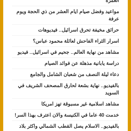
العمرة
مواعيد وفضل صيام ايام العشر من ذي الحجة ويوم
عرفة
حرائق مخيفة تحرق اسرائيل.. فيديوهات
اسرار الثراء الفاحش لعائلة محمود عباس؟
مشاهد من نهاية العالم.. جحيم في اسرائيل.. فيديو
دراسة يابانية مذهلة عن فوائد الصيام
دعاء ليلة النصف من شعبان الشامل والجامع
بالفيديو.. نهاية بشعة لحارق المصحف الشريف في
السويد
مشاهد اسلامية غير مسبوقة تهز امريكا
خدمت 40 عاما في الكنيسة والان اعترف بهذا السر!
بالفيديو.. الاسلام يصل القطب الشمالي واكثر بلاد