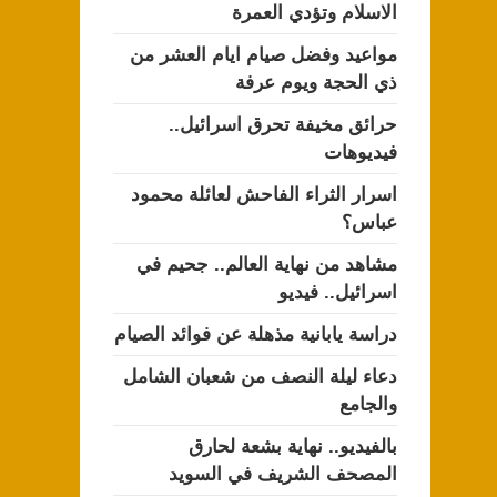
الاسلام وتؤدي العمرة
مواعيد وفضل صيام ايام العشر من
ذي الحجة ويوم عرفة
حرائق مخيفة تحرق اسرائيل..
فيديوهات
اسرار الثراء الفاحش لعائلة محمود
عباس؟
مشاهد من نهاية العالم.. جحيم في
اسرائيل.. فيديو
دراسة يابانية مذهلة عن فوائد الصيام
دعاء ليلة النصف من شعبان الشامل
والجامع
بالفيديو.. نهاية بشعة لحارق
المصحف الشريف في السويد