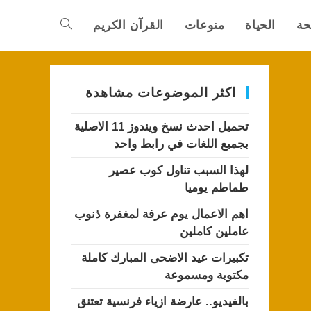
حة
الحياة
منوعات
القرآن الكريم
Toggle
website
اكثر الموضوعات مشاهدة
تحميل احدث نسخ ويندوز 11 الاصلية
search
بجميع اللغات في رابط واحد
لهذا السبب تناول كوب عصير
طماطم يوميا
اهم الاعمال يوم عرفة لمغفرة ذنوب
عاملين كاملين
تكبيرات عيد الاضحى المبارك كاملة
مكتوبة ومسموعة
بالفيديو.. عارضة ازياء فرنسية تعتنق