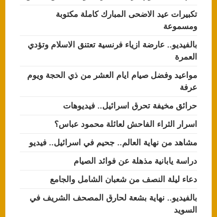
تكبيرات عيد الاضحى المبارك كاملة مكتوبة
ومسموعة
بالفيديو.. عارضة ازياء فرنسية تعتنق الاسلام وتؤدي
العمرة
مواعيد وفضل صيام ايام العشر من ذي الحجة ويوم
عرفة
حرائق مخيفة تحرق اسرائيل.. فيديوهات
اسرار الثراء الفاحش لعائلة محمود عباس؟
مشاهد من نهاية العالم.. جحيم في اسرائيل.. فيديو
دراسة يابانية مذهلة عن فوائد الصيام
دعاء ليلة النصف من شعبان الشامل والجامع
بالفيديو.. نهاية بشعة لحارق المصحف الشريف في
السويد