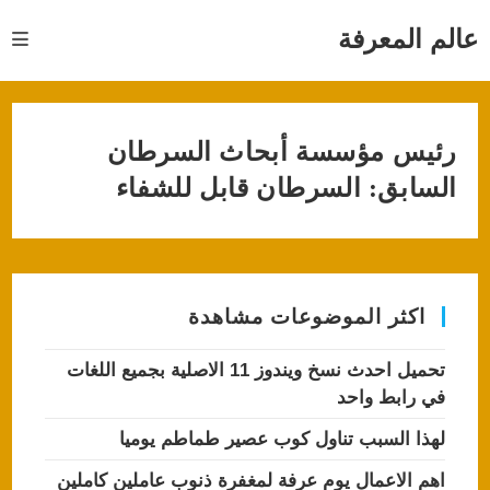
Ski
t
عالم المعرفة
conten
رئيس مؤسسة أبحاث السرطان
السابق: السرطان قابل للشفاء
اكثر الموضوعات مشاهدة
تحميل احدث نسخ ويندوز 11 الاصلية بجميع اللغات
في رابط واحد
لهذا السبب تناول كوب عصير طماطم يوميا
اهم الاعمال يوم عرفة لمغفرة ذنوب عاملين كاملين