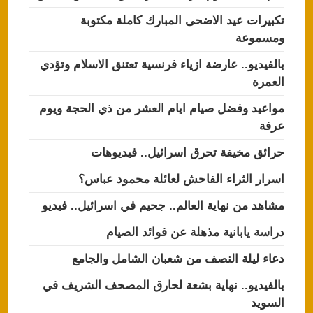
تكبيرات عيد الاضحى المبارك كاملة مكتوبة
ومسموعة
بالفيديو.. عارضة ازياء فرنسية تعتنق الاسلام وتؤدي
العمرة
مواعيد وفضل صيام ايام العشر من ذي الحجة ويوم
عرفة
حرائق مخيفة تحرق اسرائيل.. فيديوهات
اسرار الثراء الفاحش لعائلة محمود عباس؟
مشاهد من نهاية العالم.. جحيم في اسرائيل.. فيديو
دراسة يابانية مذهلة عن فوائد الصيام
دعاء ليلة النصف من شعبان الشامل والجامع
بالفيديو.. نهاية بشعة لحارق المصحف الشريف في
السويد