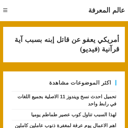
Ski
t
عالم المعرفة
conten
أمريكي يعفو عن قاتل إبنه بسبب آية
قرآنية (فيديو)
اكثر الموضوعات مشاهدة
تحميل احدث نسخ ويندوز 11 الاصلية بجميع اللغات
في رابط واحد
لهذا السبب تناول كوب عصير طماطم يوميا
اهم الاعمال يوم عرفة لمغفرة ذنوب عاملين كاملين