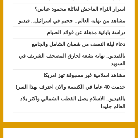
اسرار الثراء الفاحش لعائلة محمود عباس؟
مشاهد من نهاية العالم.. جحيم في اسرائيل.. فيديو
دراسة يابانية مذهلة عن فوائد الصيام
دعاء ليلة النصف من شعبان الشامل والجامع
بالفيديو.. نهاية بشعة لحارق المصحف الشريف في
السويد
مشاهد اسلامية غير مسبوقة تهز امريكا
خدمت 40 عاما في الكنيسة والان اعترف بهذا السر!
بالفيديو.. الاسلام يصل القطب الشمالي واكثر بلاد
العالم جليدا