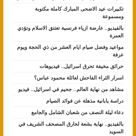
تكبيرات عيد الاضحى المبارك كاملة مكتوبة
ومسموعة
بالفيديو.. عارضة ازياء فرنسية تعتنق الاسلام وتؤدي
العمرة
مواعيد وفضل صيام ايام العشر من ذي الحجة ويوم
عرفة
حرائق مخيفة تحرق اسرائيل.. فيديوهات
اسرار الثراء الفاحش لعائلة محمود عباس؟
مشاهد من نهاية العالم.. جحيم في اسرائيل.. فيديو
دراسة يابانية مذهلة عن فوائد الصيام
دعاء ليلة النصف من شعبان الشامل والجامع
بالفيديو.. نهاية بشعة لحارق المصحف الشريف في
السويد