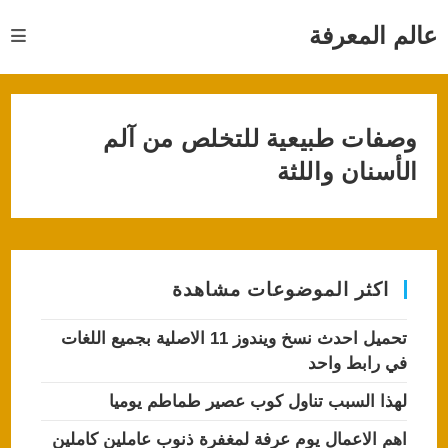
Ski
t
عالم المعرفة
conten
وصفات طبيعية للتخلص من آلم
الأسنان واللثة
اكثر الموضوعات مشاهدة
تحميل احدث نسخ ويندوز 11 الاصلية بجميع اللغات
في رابط واحد
لهذا السبب تناول كوب عصير طماطم يوميا
اهم الاعمال يوم عرفة لمغفرة ذنوب عاملين كاملين