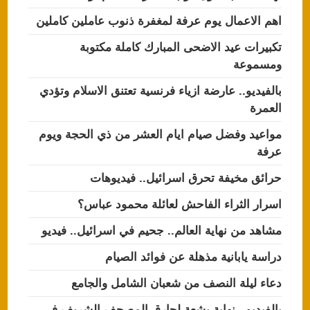
اهم الاعمال يوم عرفة لمغفرة ذنوب عاملين كاملين
تكبيرات عيد الاضحى المبارك كاملة مكتوبة
ومسموعة
بالفيديو.. عارضة ازياء فرنسية تعتنق الاسلام وتؤدي
العمرة
مواعيد وفضل صيام ايام العشر من ذي الحجة ويوم
عرفة
حرائق مخيفة تحرق اسرائيل.. فيديوهات
اسرار الثراء الفاحش لعائلة محمود عباس؟
مشاهد من نهاية العالم.. جحيم في اسرائيل.. فيديو
دراسة يابانية مذهلة عن فوائد الصيام
دعاء ليلة النصف من شعبان الشامل والجامع
بالفيديو.. نهاية بشعة لحارق المصحف الشريف في