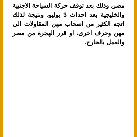
A
b
مصر، وذلك بعد توقف حركة السياحة الاجنبية
p
o
والخليجية بعد احداث 3 يوليو، ونتيجة لذلك
p
o
اتجه الكثير من اصحاب مهن المقاولات الى
k
مهن وحرف اخرى، او قرر الهجرة من مصر
والعمل بالخارج.