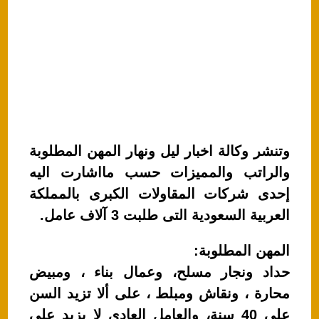
وتنشر وكالة اخبار ليل ونهار المهن المطلوبة
والراتب والمميزات حسب مااشارت اليه
إحدى شركات المقاولات الكبرى بالمملكة
العربية السعودية التى طلبت 3 آلاف عامل.
المهن المطلوبة:
حداد ونجار مسلح، وعمال بناء ، ومبيض
محارة ، ونقاش ومبلط ، على ألا تزيد السن
على 40 سنة، والعامل العادى لا يزيد على