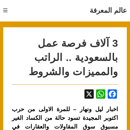
Ski
t
عالم المعرفة
conten
3 آلاف فرصة عمل
بالسعودية .. الراتب
والمميزات والشروط
X
W
F
h
a
اخبار ليل ونهار – للمرة الاولى من حرب
at
c
اكتوبر المجيدة تسود حالة من الكساد الغير
s
e
مسبوق سوق المقاولات والعقارات في