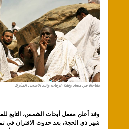
مفاجأة في ميعاد وقفة عرفات وعيد الاضحى المبارك
وقد أعلن معمل أبحاث الشمس، التابع للمعه