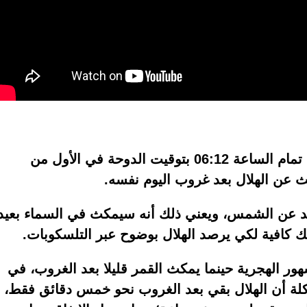
سيقف القمر إلى جوار الشمس مجددا في تمام الساعة 06:12 بتوقيت الدوحة في الأول من
عن الهلال بعد غروب اليوم نفسه.
 للقمر كي يبتعد عن الشمس، ويعني ذلك أنه سيمكث في السماء بعيد
 كافية لكي يرصد الهلال بوضوح عبر التلسكوبات.
ور الهجرية حينما يمكث القمر قليلا بعد الغروب، في
كلة أن الهلال بقي بعد الغروب نحو خمس دقائق فقط،