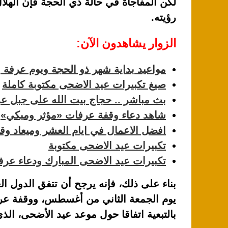
لكن المفاجاة في حالة ذي الحجة فإن الهل
رؤيته.
الزوار يشاهدون الآن:
مواعيد بداية شهر ذو الحجة ويوم عرفة وعي
صيغ تكبيرات عيد الاضحى مكتوبة كاملة
بث مباشر .. حجاج بيت الله على جبل ع
شاهد دعاء وقفة عرفات «مؤثر ومبكي»
افضل الاعمال في ايام العشر وميعاد و
تكبيرات عيد الاضحى مكتوبة
تكبيرات عيد الاضحى المبارك ودعاء عرف
بناء على ذلك، فإنه يرجح أن تتفق الدول ا
بالتبعية اتفاقا حول موعد عيد الأضحى، الذي سيكون يو