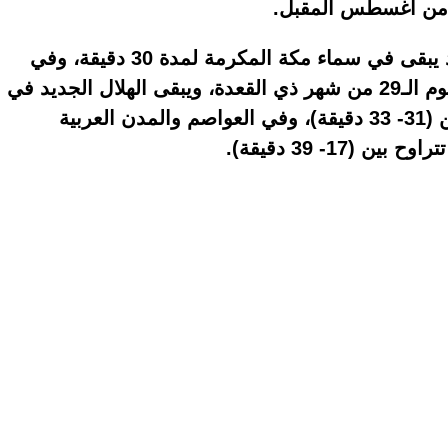
وأوضح المعمل، في بيانه، أن الهلال الجديد يبقى في سماء مكة المكرمة لمدة 30 دقيقة، وفي
القاهرة لمدة 32 دقيقة بعد غروب شمس يوم الـ29 من شهر ذي القعدة، ويبقى الهلال الجديد في
سماء محافظات الجمهورية لمدد تتراوح بين (31- 33 دقيقة)، وفي العواصم والمدن العربية
17- 39 دقيقة).