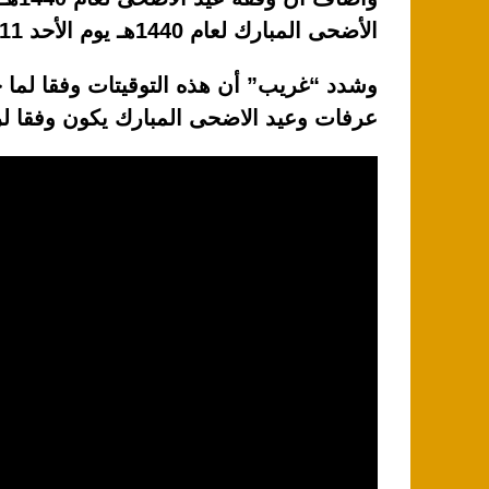
الأضحى المبارك لعام 1440هـ يوم الأحد 11 أغسطس، وفقًا للحسابات الفلكية.
وشدد “غريب” أن هذه التوقيتات وفقا لما ح
عرفات وعيد الاضحى المبارك يكون وفقا لرؤي