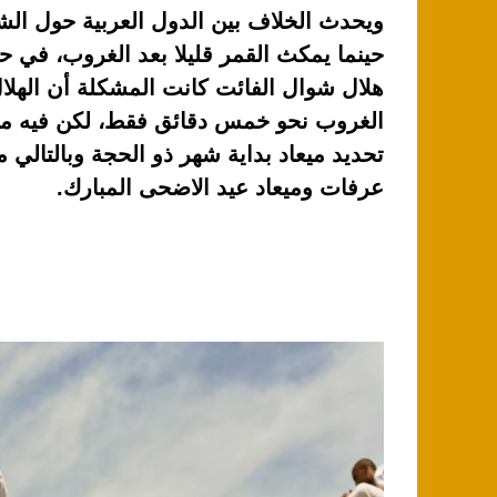
p
o
ويحدث الخلاف بين الدول العربية حول الش
k
حينما يمكث القمر قليلا بعد الغروب، في حا
هلال شوال الفائت كانت المشكلة أن الهلا
الغروب نحو خمس دقائق فقط، لكن فيه مف
تحديد ميعاد بداية شهر ذو الحجة وبالتالي م
عرفات وميعاد عيد الاضحى المبارك.