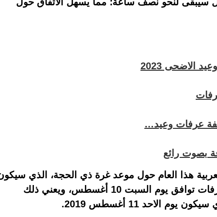
ال سيبقى لنحو نصف ساعة؛ مما يسهل الاتفاق حول
د الاضحى 2023
رفات
قفة عرفات وعيد…
ة بصوت رائع
لعربية هذا العام حول موعد غرة ذي الحجة، الذي سيكون
يوم الجمعة الثاني من أغسطس، ووقفة عرفات توافق يوم السبت 10 أغسطس، ويعني ذلك
م الاحد 11 أغسطس 2019.