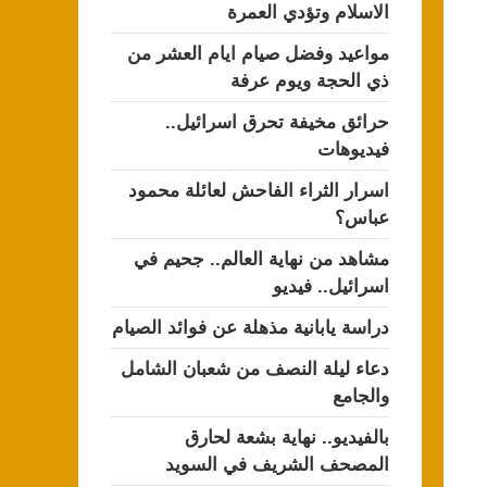
الاسلام وتؤدي العمرة
مواعيد وفضل صيام ايام العشر من
ذي الحجة ويوم عرفة
حرائق مخيفة تحرق اسرائيل..
فيديوهات
اسرار الثراء الفاحش لعائلة محمود
عباس؟
مشاهد من نهاية العالم.. جحيم في
اسرائيل.. فيديو
دراسة يابانية مذهلة عن فوائد الصيام
دعاء ليلة النصف من شعبان الشامل
والجامع
بالفيديو.. نهاية بشعة لحارق
المصحف الشريف في السويد