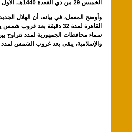
الخميس 29 من ذي القعدة 1440هـ، الأول من أغسطس المقبل.
والإسلامية، يبقى بعد غروب الشمس لمدد تتراوح بين (