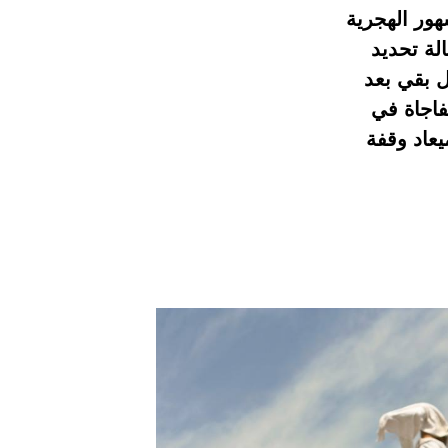
هور الهجرية
لة تحديد
ل بقي بعد
اجاة في
يعاد وقفة