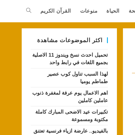
حة
الحياة
منوعات
القرآن الكريم
Toggle
website
اكثر الموضوعات مشاهدة
تحميل احدث نسخ ويندوز 11 الاصلية
search
بجميع اللغات في رابط واحد
لهذا السبب تناول كوب عصير
طماطم يوميا
اهم الاعمال يوم عرفة لمغفرة ذنوب
عاملين كاملين
تكبيرات عيد الاضحى المبارك كاملة
مكتوبة ومسموعة
بالفيديو.. عارضة ازياء فرنسية تعتنق