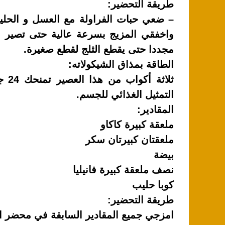
طريقة التحضير:
– ضعي حبات الفراولة مع العسل و الحل
واخفقي المزيج بسرعة عالية حتى تصير ال
مجددا حتى يقطع الثلج لقطع صغيرة.
الطاقة بمذاق الشيكولاته:
ثلا
التمثيل الغذائي للجسم.
المقادير:
ملعقة كبيرة كاكاو
ملعقتان كبيرتان سكر
بيضة
نصف ملعقة كبيرة فانيليا
كوبا حليب
طريقة التحضير:
امزجي جميع المقادير السابقة في محضر ا