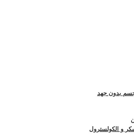
جسم بدون جهد
ن
ر و الكولسترول