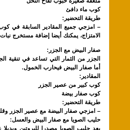
ملعقة صغيرة حبوب لقاح النحل
كوب ماء دافئ
طريقة التحضير:
– امزجي جميع المقادير السابقة في كوب 
الامتزاج، يمكنك أيضا إضافة مستخرج نبات 
صفار البيض مع الجزر:
الجزر من الثمار التي تساعد في تنقية ا
أما صفار البيض فيحارب الخمول.
المقادير:
كوب كبير من عصير الجزر
كوب صفار بيضة
طريقة التحضير:
– امزجي صفار البيضة مع عصير الجزر وقليب
حليب الصويا مع صفار البيض والعسل:
يعد حليب الصويا مصدرا للبروتين وبديلا 