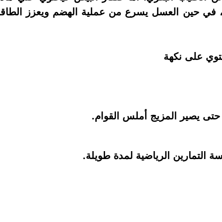
ي، في حين العسل يسرع من عملية الهضم ويعزز الطاق
توي على نكهة
حتى يصير المزيج أملس القوام.
ة التمارين الرياضية لمدة طويلة.