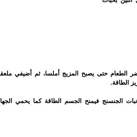
التين بحبات
ر الطعام حتى يصبح المزيج أملسا، ثم أضيفي ملعق
ز الطاقة.
نبات الجنسنج فيمنح الجسم الطاقة كما يحمي الجها