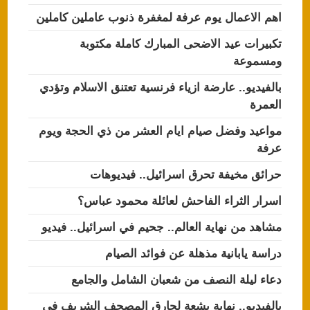
اهم الاعمال يوم عرفة لمغفرة ذنوب عاملين كاملين
تكبيرات عيد الاضحى المبارك كاملة مكتوبة
ومسموعة
بالفيديو.. عارضة ازياء فرنسية تعتنق الاسلام وتؤدي
العمرة
مواعيد وفضل صيام ايام العشر من ذي الحجة ويوم
عرفة
حرائق مخيفة تحرق اسرائيل.. فيديوهات
اسرار الثراء الفاحش لعائلة محمود عباس؟
مشاهد من نهاية العالم.. جحيم في اسرائيل.. فيديو
دراسة يابانية مذهلة عن فوائد الصيام
دعاء ليلة النصف من شعبان الشامل والجامع
بالفيديو.. نهاية بشعة لحارق المصحف الشريف في