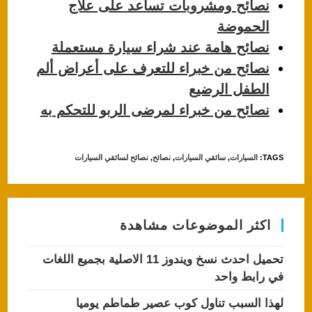
نصائح ومشروبات تساعد على علاج
الحموضة
نصائح هامة عند شراء سيارة مستعملة
نصائح من خبراء للتعرف على أعراض ألم
الطفل الرضيع
نصائح من خبراء لمرضى الربو للتحكم به
TAGS
:
السيارات
,
سائقي السيارات
,
نصائح
,
نصائح لسائقي السيارات
اكثر الموضوعات مشاهدة
تحميل احدث نسخ ويندوز 11 الاصلية بجميع اللغات
في رابط واحد
لهذا السبب تناول كوب عصير طماطم يوميا