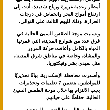
أمطار رعدية غزيرة ورياح شديدة، أدت إلى
ارتفاع أمواج البحر وانخفاض في درجات
الحرارة، وذلك لليوم الثالث على التوالي.
وتسببت موجة الطقس السيئ الحالية في
غرق عدد من شوارع المدينة، التي غمرتها
المياه بالكامل وأعاقت حركة المرور
والمشاة، وخاصة في مناطق شرق المدينة،
مثل سيدي بشر وفيكتوريا.
وأصدرت محافظة الإسكندرية، بيانًا تحذيريًا
للمواطنين، يتضمن 7 تعليمات وتحذيرات
يجب الالتزام بها خلال موجة الطقس السيئ
الحالية، حفاظًا على حياتهم.
من جانبه، قال رضا الغندور، المتحدث