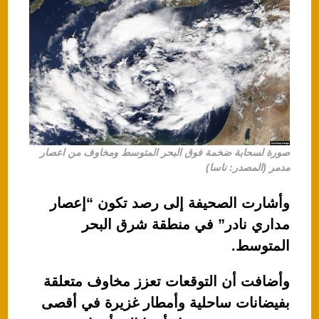
صورة لسحابة ضخمة فوق البحر المتوسط ومخاوف من اعصار
مدمر (المصدر: ناسا)
وأشارت الصحيفة إلى رصد تكون “إعصار
مداري نادر” في منطقة شرق البحر
المتوسط.
وأضافت أن التوقعات تعزز مخاوف متعلقة
بفيضانات ساحلية وأمطار غزيرة في أقصى