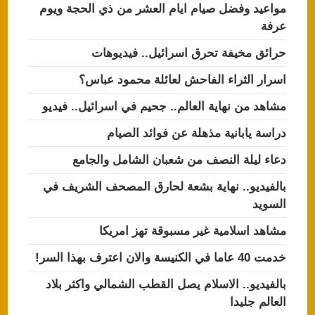
مواعيد وفضل صيام ايام العشر من ذي الحجة ويوم
عرفة
حرائق مخيفة تحرق اسرائيل.. فيديوهات
اسرار الثراء الفاحش لعائلة محمود عباس؟
مشاهد من نهاية العالم.. جحيم في اسرائيل.. فيديو
دراسة يابانية مذهلة عن فوائد الصيام
دعاء ليلة النصف من شعبان الشامل والجامع
بالفيديو.. نهاية بشعة لحارق المصحف الشريف في
السويد
مشاهد اسلامية غير مسبوقة تهز امريكا
خدمت 40 عاما في الكنيسة والان اعترف بهذا السر!
بالفيديو.. الاسلام يصل القطب الشمالي واكثر بلاد
العالم جليدا