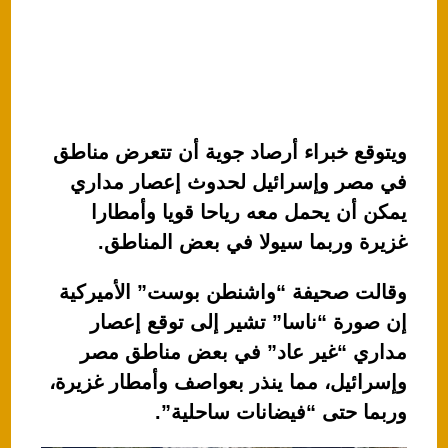
ويتوقع خبراء أرصاد جوية أن تتعرض مناطق
في مصر وإسرائيل لحدوث إعصار مداري
يمكن أن يحمل معه رياحا قويا وأمطارا
غزيرة وربما سيولا في بعض المناطق.
وقالت صحيفة “واشنطن بوست” الأميركية
إن صورة “ناسا” تشير إلى توقع إعصار
مداري “غير عاد” في بعض مناطق مصر
وإسرائيل، مما ينذر بعواصف وأمطار غزيرة،
وربما حتى “فيضانات ساحلية”.