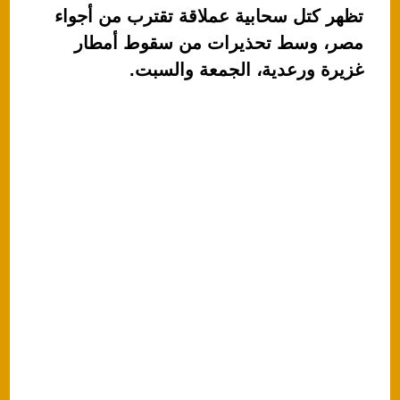
A
b
تظهر كتل سحابية عملاقة تقترب من أجواء
p
o
مصر، وسط تحذيرات من سقوط أمطار
p
o
غزيرة ورعدية، الجمعة والسبت.
k