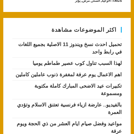
TAGS
:
الأوعية
,
السكر
,
مرض
,
يؤثر
اكثر الموضوعات مشاهدة
تحميل احدث نسخ ويندوز 11 الاصلية بجميع اللغات
في رابط واحد
لهذا السبب تناول كوب عصير طماطم يوميا
اهم الاعمال يوم عرفة لمغفرة ذنوب عاملين كاملين
تكبيرات عيد الاضحى المبارك كاملة مكتوبة
ومسموعة
بالفيديو.. عارضة ازياء فرنسية تعتنق الاسلام وتؤدي
العمرة
مواعيد وفضل صيام ايام العشر من ذي الحجة ويوم
عرفة