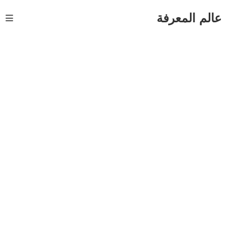
Ski
t
عالم المعرفة
conten