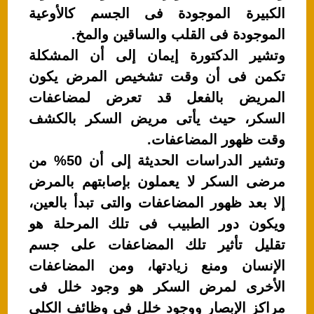
p
o
الكبيرة الموجودة فى الجسم كالأوعية
p
o
الموجودة فى القلب والساقين والمخ.
k
وتشير الدكتورة إيمان إلى أن المشكلة
تكمن فى أن وقت تشخيص المرض يكون
المريض بالفعل قد تعرض لمضاعفات
السكر، حيث يأتى مريض السكر بالكشف
وقت ظهور المضاعفات.
وتشير الدراسات الحديثة إلى أن 50% من
مرضى السكر لا يعملون بإصابتهم بالمرض
إلا بعد ظهور المضاعفات والتى تبدأ بالعين،
ويكون دور الطبيب فى تلك المرحلة هو
تقليل تأثير تلك المضاعفات على جسم
الإنسان ومنع زيادتها، ومن المضاعفات
الأخرى لمرض السكر هو وجود خلل فى
مراكز الإبصار ووجود خلل فى وظائف الكلى