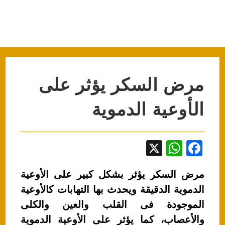
مرض السكر يؤثر على
الأوعية الدموية
X
W
F
h
a
مرض السكر يؤثر بشكل كبير على الأوعية
at
c
الدموية الدقيقة ويحدث بها التهابات كالأوعية
s
e
الموجودة فى القلب والعين والكلى
A
b
والأعصاب، كما يؤثر على الأوعية الدموية