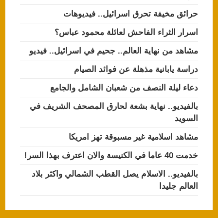
حرائق مخيفة تحرق اسرائيل.. فيديوهات
اسرار الثراء الفاحش لعائلة محمود عباس؟
مشاهد من نهاية العالم.. جحيم في اسرائيل.. فيديو
دراسة يابانية مذهلة عن فوائد الصيام
دعاء ليلة النصف من شعبان الشامل والجامع
بالفيديو.. نهاية بشعة لحارق المصحف الشريف في
السويد
مشاهد اسلامية غير مسبوقة تهز امريكا
خدمت 40 عاما في الكنيسة والان اعترف بهذا السر!
بالفيديو.. الاسلام يصل القطب الشمالي واكثر بلاد
العالم جليدا