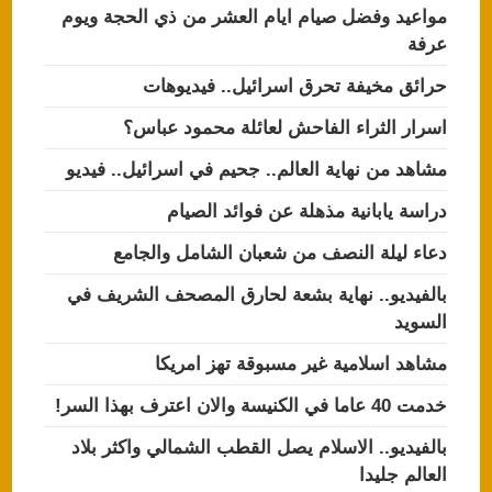
مواعيد وفضل صيام ايام العشر من ذي الحجة ويوم
عرفة
حرائق مخيفة تحرق اسرائيل.. فيديوهات
اسرار الثراء الفاحش لعائلة محمود عباس؟
مشاهد من نهاية العالم.. جحيم في اسرائيل.. فيديو
دراسة يابانية مذهلة عن فوائد الصيام
دعاء ليلة النصف من شعبان الشامل والجامع
بالفيديو.. نهاية بشعة لحارق المصحف الشريف في
السويد
مشاهد اسلامية غير مسبوقة تهز امريكا
خدمت 40 عاما في الكنيسة والان اعترف بهذا السر!
بالفيديو.. الاسلام يصل القطب الشمالي واكثر بلاد
العالم جليدا