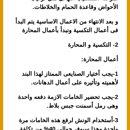
الأحواض وقاعدة الحمام والخلاطات.
و بعد الانتهاء من الاعمال الاساسية يتم البدأ
فى أعمال التكسية ونبدأ بأعمال المحارة
2- التكسية و المحارة
أعمال المحارة:
1-يجب أختيار الصنايعى الممتاز لهذا البند
لأهميته وتأثيره على أعمال الدهانات.
2-يجب تحضير الخامات الازمة دفعه واحدة
وهى رمل أسمنت جبس بلاط.
3-أستخدام الونش لرفع هذه الخامات مرة
واحدة وهذا سيوفر حوالى 40% من تكلفة