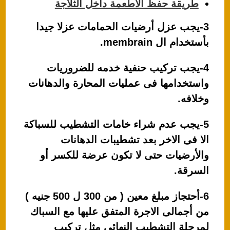
طريقة حفظ الأطعمة داخل الثلاجة
3-يجب عزل أرضيات الحمامات عزلا جيدا
بأستخدام ال membrain.
4-يجب تركيب حنفية خدمه للضروريات
واستخدامها فى عمليات المحارة والدهانات
وخلافه.
5-يجب عدم شراء خامات التشطيب للسباكة
الا فى الاخر بعد تشطيبات الدهانات
والأرضيات حتى لا تكون عرضة للكسر أو
السرقة.
6-أحتجاز مبلغ معين ( من 300 ل 500 جنيه )
من أجمالى الاجرة المتفق عليها مع السباك
لمرحلة التشطيب النهائى مثل تركيب