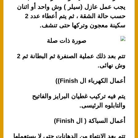
يجب عمل عازل (سيلر ) وش واحد أو اثنان
حسب حالة الشقة ، ثم يتم أعطاء عدد 2
سكينة معجون وتركها حتى تنشف.
تتم بعد ذلك عملية الصنفرة ثم البطانة ثم 2
وش نهائى.
أعمال الكهرباء ال Finish))
يتم فيه تركيب غطيان البرايز والفاتيح
والتابلوه الرئيسى.
أعمال السباكة ( ال Finish)
تتم بعد الانتهاء من الدهانات حتى لا يستعملها