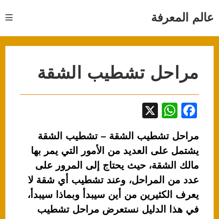
Ski
t
عالم المعرفة
conten
مراحل تشطيب الشقة
X
W
F
h
a
مراحل تشطيب الشقة – تشطيب الشقة
at
c
يشتمل على العديد من الأمور التي يمر بها
s
e
مالك الشقة، حيث يحتاج إلى المرور على
A
b
عدد من المراحل، وعند تشطيب أي شقة لا
p
o
يعرف الكثيرين من أين سيبدأ وبماذا سيبدأ،
p
o
في هذا الدليل نستعرض مراحل تشطيب