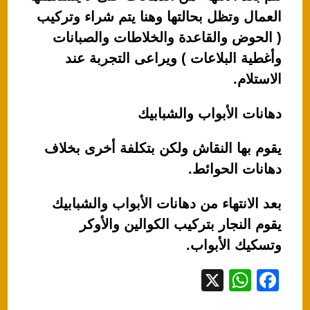
العمال وتظل بحالتها وهنا يتم شراء وتركيب
( الحوض والقاعدة والخلاطات والصبانات
وأغطية البلاعات ) ويراعى التجربة عند
الاستلام.
دهانات الأبواب والشبابيك
يقوم بها النقاش ولكن بتكلفة أخرى بخلاف
دهانات الحوائط.
بعد الانتهاء من دهانات الأبواب والشبابيك
يقوم النجار بتركيب الكوالين والأوكر
وتسكيك الأبواب.
X
W
F
h
a