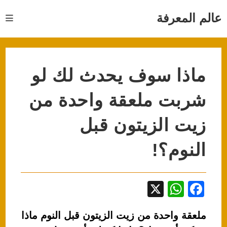
Ski
t
عالم المعرفة
conten
ماذا سوف يحدث لك لو
شربت ملعقة واحدة من
زيت الزيتون قبل
النوم؟!
X
W
F
h
a
ملعقة واحدة من زيت الزيتون قبل النوم ماذا
at
c