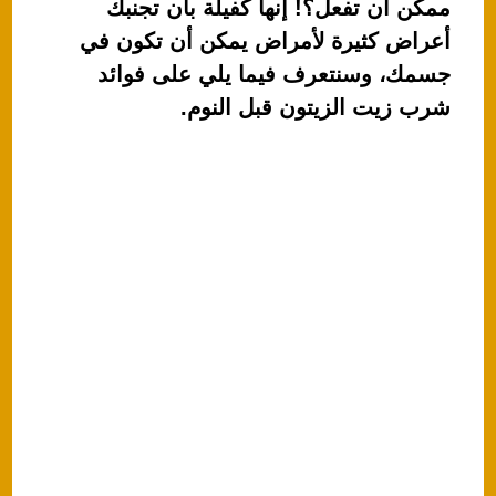
ممكن أن تفعل؟! إنها كفيلة بأن تجنبك
s
e
أعراض كثيرة لأمراض يمكن أن تكون في
A
b
جسمك، وسنتعرف فيما يلي على فوائد
p
o
شرب زيت الزيتون قبل النوم.
p
o
k