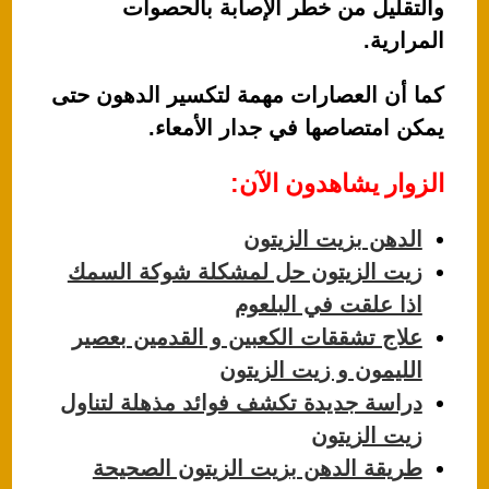
والتقليل من خطر الإصابة بالحصوات
المرارية.
كما أن العصارات مهمة لتكسير الدهون حتى
يمكن امتصاصها في جدار الأمعاء.
الزوار يشاهدون الآن:
الدهن بزيت الزيتون
زيت الزيتون حل لمشكلة شوكة السمك
اذا علقت في البلعوم
علاج تشققات الكعبين و القدمين بعصير
الليمون و زيت الزيتون
دراسة جديدة تكشف فوائد مذهلة لتناول
زيت الزيتون
طريقة الدهن بزيت الزيتون الصحيحة