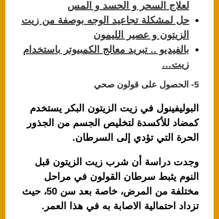
لعلاج السحر و الحسد و المس
حل لمشكلة تجاعيد الوجه بوصفة من زيت
الزيتون و عصير الليمون
بالفيديو .. تبريد معالج الكمبيوتر باستخدام
زيت…
5- الحصول على قولون صحي
البوليفينول في زيت الزيتون البكر يستخدم
كمضاد للأكسدة لتخليص الجسم من الجذور
الحرة التي تؤدي إلى السرطان.
وجدت دراسة أن شرب زيت الزيتون قبل
النوم يثبط سرطان القولون في مراحل
مختلفة من المرض، خاصة بعد سن 50، حيث
تزداد احتمالية الاصابة به في هذا العمر.