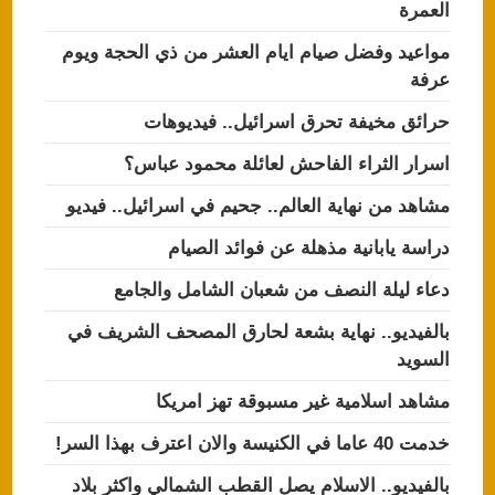
العمرة
مواعيد وفضل صيام ايام العشر من ذي الحجة ويوم
عرفة
حرائق مخيفة تحرق اسرائيل.. فيديوهات
اسرار الثراء الفاحش لعائلة محمود عباس؟
مشاهد من نهاية العالم.. جحيم في اسرائيل.. فيديو
دراسة يابانية مذهلة عن فوائد الصيام
دعاء ليلة النصف من شعبان الشامل والجامع
بالفيديو.. نهاية بشعة لحارق المصحف الشريف في
السويد
مشاهد اسلامية غير مسبوقة تهز امريكا
خدمت 40 عاما في الكنيسة والان اعترف بهذا السر!
بالفيديو.. الاسلام يصل القطب الشمالي واكثر بلاد