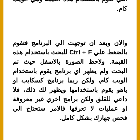
كام.
والان وبعد ان توجهت الي البرنامج فتقوم
بالضغط علي Ctrl + F للبحث باستخدام هذه
القيمة. ولاحظ الصورة بالاسفل حيث تم
البحث ولم يظهر اي برنامج يقوم باستخدام
الويب كام، ولكن ربما برنامج كسكايب او
ياهو يقوم باستخدامها ويظهر لك ذلك، فلا
داعي للقلق ولكن برامج اخري غير معروفة
او عمليات لا تعرفها فالامر ستحتاج الي
فحص جهازك بشكل كامل.