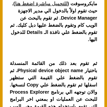
مايكروسوفت (
للتحميل مباشرة اضغط هنا
).
حيث تقوم اولاً بالدخول الي مدير الاجهزة
Device Manager. ثم تقوم بالبحث عن
الويب كام وتقوم بالضغط عليها دبل كليك. ثم
تقوم بالضغط علي نافذة الـ Details للدخول
اليها.
ثم تقوم بعد ذلك من القائمة المنسدلة
باختيار Physical device object name، ثم
تقوم بالضغط علي القيمة التي ستظهر
اسفلها ثم تقوم بالضغط علي Copy لنسخها.
والان توجهه الي برنامج Process Explorer
للبحث عن العمليات او بمعني اخر البرامج
التي تقوم باستخدام هذه القيمة وهي الويب