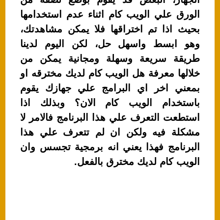
p
o
الورق علي الويب كام اثناء عدم استخدامها
k
بحيث اذا تم اختراقها فلا يمكن مشاهدتك،
وهو ابسط واسهل حل، لكن اليوم لدينا
طريقة سريعة وسهلة ومجانية يمكن من
خلالها معرفة هل الويب كام لديك مخترقه او
بمعني اخر اي البرامج علي جهازك يقوم
باستخدام الويب كام الان؟ وبذلك اذا
استطعت التعرف علي هذا البرنامج فالامر لا
مشكلة فيه ولكن ان لم تتعرف علي هذا
البرنامج فهذا يعني انه برمجية تجسس وان
الويب كام لديك مخترق بالفعل.