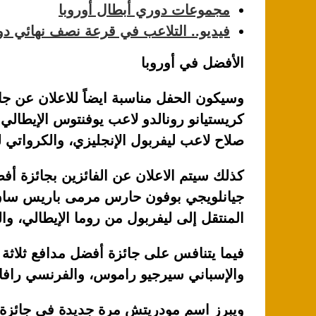
مجموعات دوري أبطال أوروبا
فيديو.. التلاعب في قرعة نصف نهائي دو
الأفضل في أوروبا
وسيكون الحفل مناسبة ايضاً للاعلان عن جا
كريستيانو رونالدو لاعب يوفنتوس الإيطالي
صلاح لاعب ليفربول الإنجليزي، والكرواتي 
كذلك سيتم الاعلان عن الفائزين بجائزة أ
جيانلويجي بوفون حارس مرمى باريس سان 
المنتقل إلى ليفربول من روما الإيطالي، و
فيما يتنافس على جائزة أفضل مدافع ثلاثة 
والإسباني سيرجيو راموس، والفرنسي رافاي
ويبرز اسم مودريتش مرة جديدة في جائزة