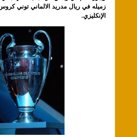
زميله في ريال مدريد الالماني توني كرو
الإنكليزي.