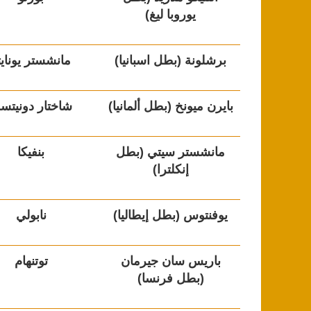
يوروبا ليغ)
برشلونة (بطل اسبانيا)
مانشستر يونايت
بايرن ميونخ (بطل ألمانيا)
شاختار دونيتس
مانشستر سيتي (بطل
بنفيكا
إنكلترا)
يوفنتوس (بطل إيطاليا)
نابولي
باريس سان جيرمان
توتنهام
(بطل فرنسا)