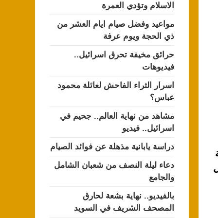
الاسلام وتؤدي العمرة
مواعيد وفضل صيام ايام العشر من
ذي الحجة ويوم عرفة
حرائق مخيفة تحرق اسرائيل..
فيديوهات
اسرار الثراء الفاحش لعائلة محمود
عباس؟
مشاهد من نهاية العالم.. جحيم في
اسرائيل.. فيديو
دراسة يابانية مذهلة عن فوائد الصيام
دعاء ليلة النصف من شعبان الشامل
ل
والجامع
بالفيديو.. نهاية بشعة لحارق
المصحف الشريف في السويد