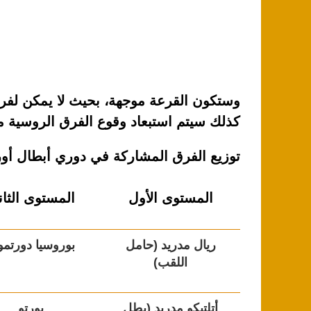
وستكون القرعة موجهة، بحيث لا يمكن لفري
كذلك سيتم استبعاد وقوع الفرق الروسية م
توزيع الفرق المشاركة في دوري أبطال أور
المستوى الأول
المستوى الثا
ريال مدريد (حامل
بوروسيا دورتمو
اللقب)
أتلتيكو مدريد (بطل
بورتو