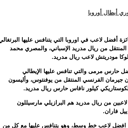
ري أبطال أوروبا
ئزة أفضل لاعب في اوروبا التي يتنافس عليها البرتغالي
 المنتقل من ريال مدريد الإسباني، والمصري محمد
لوكا مودريتش لاعب ريال مدريد.
فضل حارس مرمى والتي تنافس عليها الإيطالي
جيرمان الفرنسي المنتقل من يوفنتوس، وأليسون
الكوستاريكي كيلور نافاس حارس ريال مدريد.
لاعبين من ريال مدريد هم البرازيلي مارسيللون
يل فاران.
 افضل لاعب خط وسط، وهو يتنافس عليها مع كل من