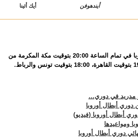
أيندهوفن
أيك أثينا
ينطلق حفل سحب قرعة دوري أبطال أوروبا في تمام الساعة 20:00 بتوقيت مكة المكرمة من
و مدريد في دوري…
ري أبطال أوروبا (فيديو)
ائي دوري أبطال أوروبا