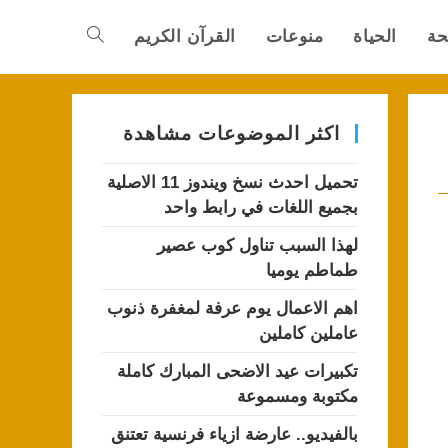
حة
الحياة
منوعات
القرآن الكريم
Toggle
website
اكثر الموضوعات مشاهدة
تحميل احدث نسخ ويندوز 11 الاصلية
search
بجميع اللغات في رابط واحد
لهذا السبب تناول كوب عصير
طماطم يوميا
اهم الاعمال يوم عرفة لمغفرة ذنوب
عاملين كاملين
تكبيرات عيد الاضحى المبارك كاملة
مكتوبة ومسموعة
بالفيديو.. عارضة ازياء فرنسية تعتنق