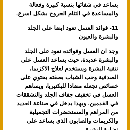
يساعد في شفائها بنسبة كبيرة وفعالة
والمساعدة في التئام الجروح بشكل اسرع.
11- فوائد العسل تعود ايضا على الجلد
والبشرة والعيون
وجد ان العسل وفوائده تعود على الجلد
والبشرة عديدة، حيث يساعد العسل على
تنقية البشرة ويستخدم لعلاج الاكزيما،
الصدفية وحب الشباب بصفته يحتوي على
خصائص تجعله مضادا للبكتيريا، ويساهم
العسل في تخفيف جفاف الجلد والتشققات
في القدمين. وبهذا يدخل في صناعة العديد
من المراهم والمستحضرات التجميلية
والكريمات والصابون الذي يساعد على
نضارة البشرة.