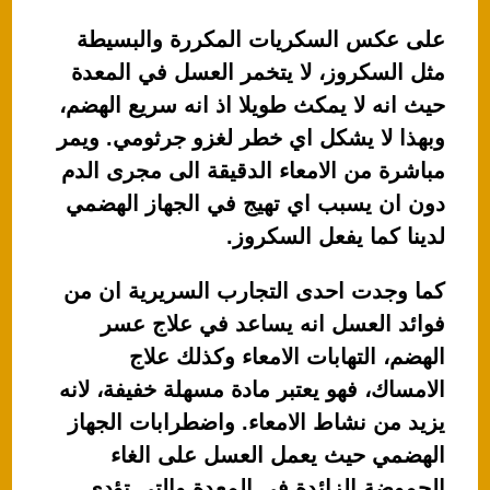
على عكس السكريات المكررة والبسيطة
مثل السكروز، لا يتخمر العسل في المعدة
حيث انه لا يمكث طويلا اذ انه سريع الهضم،
وبهذا لا يشكل اي خطر لغزو جرثومي. ويمر
مباشرة من الامعاء الدقيقة الى مجرى الدم
دون ان يسبب اي تهيج في الجهاز الهضمي
لدينا كما يفعل السكروز.
كما وجدت احدى التجارب السريرية ان من
فوائد العسل انه يساعد في علاج عسر
الهضم، التهابات الامعاء وكذلك علاج
الامساك، فهو يعتبر مادة مسهلة خفيفة، لانه
يزيد من نشاط الامعاء. واضطرابات الجهاز
الهضمي حيث يعمل العسل على الغاء
الحموضة الزائدة في المعدة والتي تؤدي