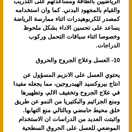
الرياضيين بالطاقة ومساعدتهم على التدريب
والقيام بالمجهود البدني. كما وان استخدامه
كمصدر للكربوهيدرات اثناء ممارسة الرياضة
يساعد على تحسين الاداء بشكل ملحوظ
وخصوصا اثناء سباقات التحمل وركوب
الدراجات.
10- العسل وعلاج الجروح والحروق
يحتوي العسل على الانزيم المسؤول عن
انتاج بيروكسيد الهيدروجين، مما يجعله مفيدا
في علاج الجروح وتخفيف الالم، وتطهيرها
ومنع الجراثيم والبكتيريا من النمو عن طريق
خلق محيط حامضي وبالتالي منع التهابها.
واثبتت العديد من الدراسات ان الاستخدام
الموضعي للعسل على الحروق السطحية