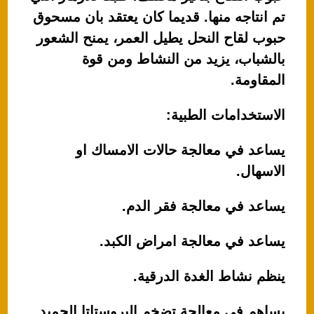
تم انتاجه منها. قديما كان يعتقد بان مسحوق
حبوب لقاح النحل يطيل العمر، يمنح الشعور
بالشباب، يزيد من النشاط ومن قوة
المقاومة.
الاستخدامات الطبية:
يساعد في معالجة حالات الامساك او
الاسهال.
يساعد في معالجة فقر الدم.
يساعد في معالجة امراض الكبد.
ينظم نشاط الغدة الدرقية.
يساهم في معالجة تضخم البروستاتا الحميد.