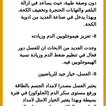
دون وصفة طبية، حيث يساعد في ازالة
البلغم والتهابات الحنجرة وتخفيف الكحة،
وبهذا يدخل في صناعة العديد من ادوية
الكحة.
8- تعزيز هيموجلوبين الدم وزيادته
وجدت العديد من الابحاث ان للعسل دور
فعال في تنظيم ضغط الدم وزيادة نسبة
الهيموجلوبين فيه.
9- العسل، خيار جيد للرياضيين
يعتبر العسل مصدرا لامداد الجسم بالطاقة
ورفع مستوى سكر الدم (الجلوكوز) في فترة
بسيطة وبهذا يعتبر الخيار الامثل لامداد