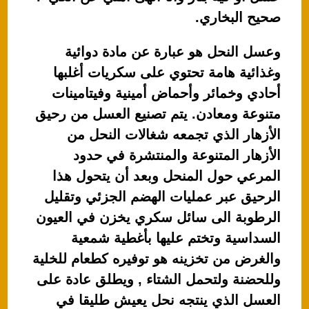
صحيح البخاري.
وعسل النحل هو عبارة عن مادة دوائية
وغذائية هامة تحتوي على سكريات أغلبها
أحادي وخمائر وأحماض أمينية وفيتامينات
متنوعة ومعادن. يتم تصنيع العسل من رحيق
الأزهار الذي تجمعه شغالات النحل من
الأزهار المتنوعة والمنتشرة في حدود
المرعي حول المنحل وبعد أن يتحول هذا
الرحيق عبر عمليات الهضم الجزئي وتقليل
الرطوبة الى سائل سكري يخزن في العيون
السداسية وتختم عليها بأغطية شمعية
والغرض من تخزينه هو توفيره كطعام للخلية
وللحضنة ولتحمل الشتاء , ويطلق عادة على
العسل الذي ينتجه نحل يعيش طليقا في