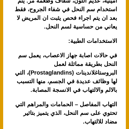
امينية، عديم اللون، شفاف وطعمه مر. يتم
استخدام سم النحل في شفاء الجروح، فقط
بعد ان يتم اجراء فحص يثبت ان المريض لا
يعاني من حساسية لسم النحل.
الاستخدامات الطبية:
في حالات اصابة جهاز الاعصاب، يعمل سم
النحل بطريقة مماثلة لعمل
البروستاغلاندينات (Prostaglandins)، التي
لها وظائف عديدة في الجسم، منها التسبب
بالالم والالتهاب في الانسجة المصابة.
التهاب المفاصل – الحمامات والمراهم التي
تحتوي على سم النحل، الذي يتميز بتاثير
مضاد للالتهاب.