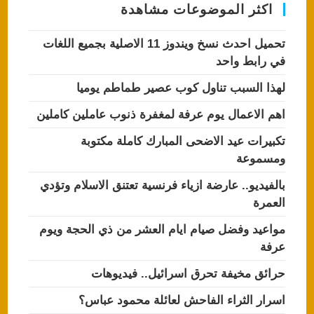
p
o
اكثر الموضوعات مشاهدة
k
تحميل احدث نسخ ويندوز 11 الاصلية بجميع اللغات
في رابط واحد
لهذا السبب تناول كوب عصير طماطم يوميا
اهم الاعمال يوم عرفة لمغفرة ذنوب عاملين كاملين
تكبيرات عيد الاضحى المبارك كاملة مكتوبة
ومسموعة
بالفيديو.. عارضة ازياء فرنسية تعتنق الاسلام وتؤدي
العمرة
مواعيد وفضل صيام ايام العشر من ذي الحجة ويوم
عرفة
حرائق مخيفة تحرق اسرائيل.. فيديوهات
اسرار الثراء الفاحش لعائلة محمود عباس؟