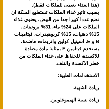
(هذا الغذاء يعطى للملكات فقط).
بسبب تاثير غذاء الملكات تستطيع الملكة ان
تضع عددا كبيرا جدا من البيض. يحتوي غذاء
الملكات على 24% ماء، 31% بروتينات،
15% دهنيات، 15% كربوهيدرات، فيتامينات
B و E، اسيتيل كولين وانزيمات هاضمة.
يستخدم فيتامين E بمثابة مادة مضادة
للاكسدة، للحفاظ على غذاء الملكات من
خطر الاكسدة والتلف.
الاستخدامات الطبية:
زيادة الشهية.
زيادة نسبة الهيموغلوبين.