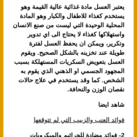
يعتبر العسل مادة غذائية عالية القيمة وهو
يستخدم كغذاء للاطفال والكبار وهو المادة
المحلية الوحيدة التي ليست من صنع الانسان
واستهلاكها كغذاء لا يحتاج الى اي تدوير
وتكرير، ويمكن ان يحفظ العسل لفترة
طويلة عند تخزينه بالشكل الصحيح. ويقوم
العسل بتعويض السكريات المستهلكة بسبب
المجهود الجسمي او الذهني الذي يقوم به
الشخص. كما وقد يستخدم في علاج حالات
نقصان الوزن والنحافة.
شاهد ايضا
فوائد العنب والزبيب التي لم تتوقعها
2- فوائد مضادة للجراثيم والميكروبات