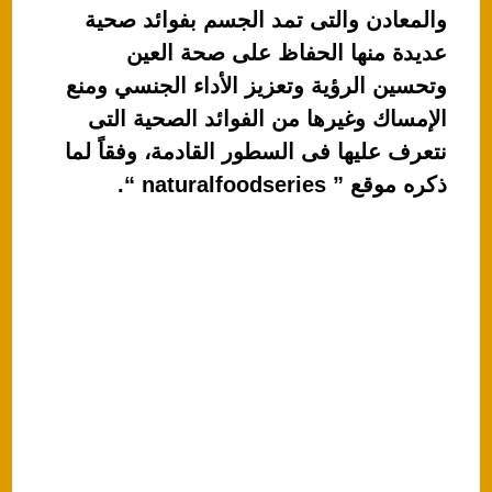
A
b
والمعادن والتى تمد الجسم بفوائد صحية
p
o
عديدة منها الحفاظ على صحة العين
p
o
وتحسين الرؤية وتعزيز الأداء الجنسي ومنع
k
الإمساك وغيرها من الفوائد الصحية التى
نتعرف عليها فى السطور القادمة، وفقاً لما
ذكره موقع ” naturalfoodseries “.