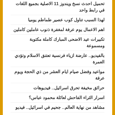
تحميل احدث نسخ ويندوز 11 الاصلية بجميع اللغات
في رابط واحد
لهذا السبب تناول كوب عصير طماطم يوميا
اهم الاعمال يوم عرفة لمغفرة ذنوب عاملين كاملين
تكبيرات عيد الاضحى المبارك كاملة مكتوبة
ومسموعة
بالفيديو.. عارضة ازياء فرنسية تعتنق الاسلام وتؤدي
العمرة
مواعيد وفضل صيام ايام العشر من ذي الحجة ويوم
عرفة
حرائق مخيفة تحرق اسرائيل.. فيديوهات
اسرار الثراء الفاحش لعائلة محمود عباس؟
مشاهد من نهاية العالم.. جحيم في اسرائيل.. فيديو