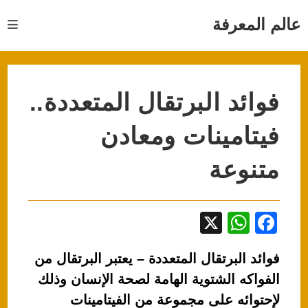
Ski
t
عالم المعرفة
conten
فوائد البرتقال المتعددة..
فيتامينات ومعادن
متنوعة
X
W
F
h
a
فوائد البرتقال المتعددة – يعتبر البرتقال من
at
c
الفواكه الشتوية الهامة لصحة الإنسان وذلك
s
e
لإحتوائه على مجموعة من الفيتامينات