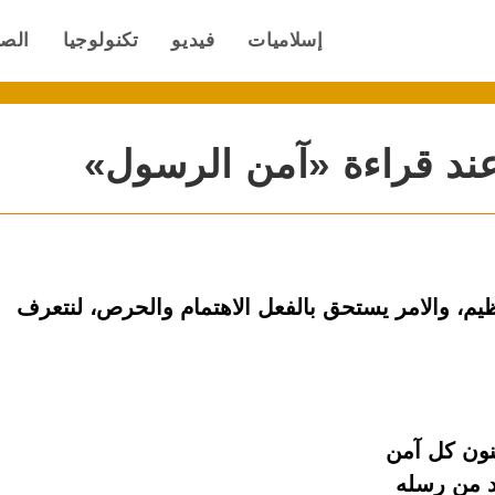
إسلاميات
فيديو
تكنولوجيا
الص
ند قراءة «آمن الرسول»
يم، والامر يستحق بالفعل الاهتمام والحرص، لنتعرف
نون كل آمن
حد من رسله