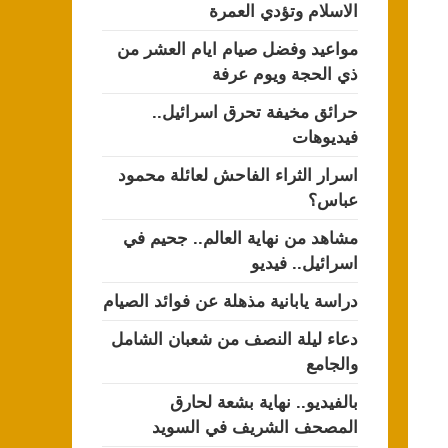
الاسلام وتؤدي العمرة
مواعيد وفضل صيام ايام العشر من
ذي الحجة ويوم عرفة
حرائق مخيفة تحرق اسرائيل..
فيديوهات
اسرار الثراء الفاحش لعائلة محمود
عباس؟
مشاهد من نهاية العالم.. جحيم في
اسرائيل.. فيديو
دراسة يابانية مذهلة عن فوائد الصيام
دعاء ليلة النصف من شعبان الشامل
والجامع
بالفيديو.. نهاية بشعة لحارق
المصحف الشريف في السويد