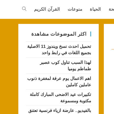
حة
الحياة
منوعات
القرآن الكريم
Toggle
website
اكثر الموضوعات مشاهدة
تحميل احدث نسخ ويندوز 11 الاصلية
search
بجميع اللغات في رابط واحد
لهذا السبب تناول كوب عصير
طماطم يوميا
اهم الاعمال يوم عرفة لمغفرة ذنوب
عاملين كاملين
تكبيرات عيد الاضحى المبارك كاملة
مكتوبة ومسموعة
بالفيديو.. عارضة ازياء فرنسية تعتنق