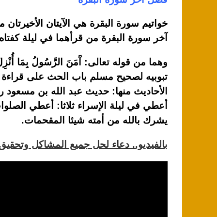
خواتيم سورة البقرة هي الآيتان الأخيرتان م
آخر سورة البقرة من قرأهما في ليلة كفتاه)
وهما من قوله تعالى: آَمَنَ الرَّسُولُ بِمَا أُنْزِ
تبوبيه لصحيح مسلم باب الحث على قراءة ا
الأحاديث منها: حديث عبد الله بن مسعود ر
أعطي في ليلة الإسراء ثلاثا: أعطي الصلو
يشرك بالله من أمته شيئا المقحمات.
بالفيديو.. دعاء لحل جميع المشاكل وتحقيق ا