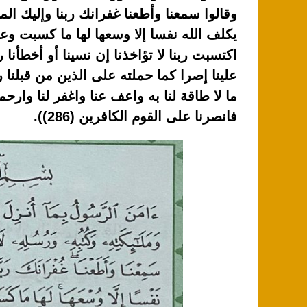
k
يكلف الله نفسا إلا وسعها لها ما كسبت وعلي
اكتسبت ربنا لا تؤاخذنا إن نسينا أو أخطأنا ر
علينا إصرا كما حملته على الذين من قبلنا ربن
ما لا طاقة لنا به واعف عنا واغفر لنا وارحمن
فانصرنا على القوم الكافرين (286)).