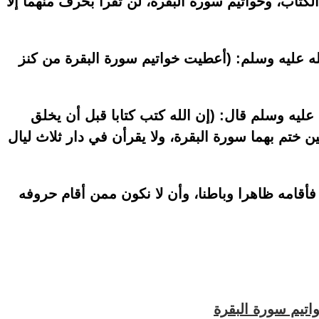
 الكتاب، وخواتيم سورة البقرة، لن تقرأ بحرف منهما إلا
ه عليه وسلم: (أعطيت خواتيم سورة البقرة من كنز
عليه وسلم قال: (إن الله كتب كتابا قبل أن يخلق
ن ختم بهما سورة البقرة، ولا يقرأن في دار ثلاث ليال
فأقامه ظاهرا وباطنا، وأن لا نكون ممن أقام حروفه
اتيم سورة البقرة