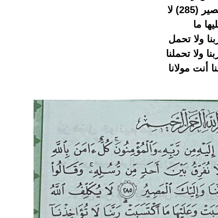
وقالوا سمعنا وأطعنا غفرانك ربنا وإليك المصير (285) لا
ها ما
بنا ولا تحمل
ا ولا تحملنا
ا أنت مولانا