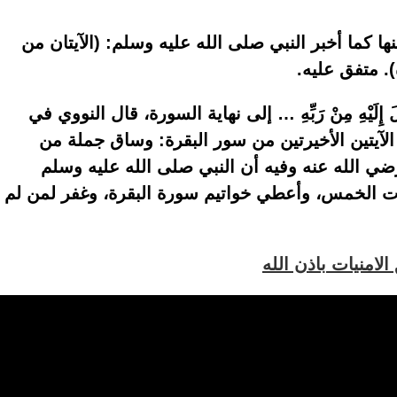
نها كما أخبر النبي صلى الله عليه وسلم: (الآيتان من
. متفق عليه.
لَ إِلَيْهِ مِنْ رَبِّهِ … إلى نهاية السورة، قال النووي في
لآيتين الأخيرتين من سور البقرة: وساق جملة من
ضي الله عنه وفيه أن النبي صلى الله عليه وسلم
ات الخمس، وأعطي خواتيم سورة البقرة، وغفر لمن لم
لامنيات باذن الله