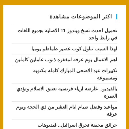
A
b
p
o
اكثر الموضوعات مشاهدة
p
o
k
تحميل احدث نسخ ويندوز 11 الاصلية بجميع اللغات
في رابط واحد
لهذا السبب تناول كوب عصير طماطم يوميا
اهم الاعمال يوم عرفة لمغفرة ذنوب عاملين كاملين
تكبيرات عيد الاضحى المبارك كاملة مكتوبة
ومسموعة
بالفيديو.. عارضة ازياء فرنسية تعتنق الاسلام وتؤدي
العمرة
مواعيد وفضل صيام ايام العشر من ذي الحجة ويوم
عرفة
حرائق مخيفة تحرق اسرائيل.. فيديوهات