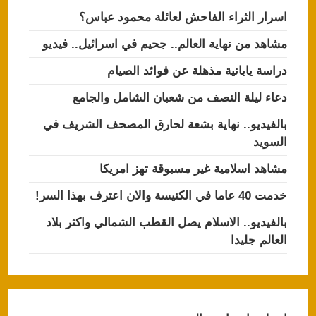
اسرار الثراء الفاحش لعائلة محمود عباس؟
مشاهد من نهاية العالم.. جحيم في اسرائيل.. فيديو
دراسة يابانية مذهلة عن فوائد الصيام
دعاء ليلة النصف من شعبان الشامل والجامع
بالفيديو.. نهاية بشعة لحارق المصحف الشريف في
السويد
مشاهد اسلامية غير مسبوقة تهز امريكا
خدمت 40 عاما في الكنيسة والان اعترف بهذا السر!
بالفيديو.. الاسلام يصل القطب الشمالي واكثر بلاد
العالم جليدا