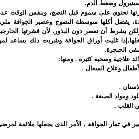
يستيرول وضغط الدم.
رتها تحتوي على سموم قبل النضج، وبنفس الوقت عد
يدة، يفضل أكلها متوسطة النضوج وعصير الجوافة ملي
 ولكن بشرط أن تعصر دون البذور، لأن قشرتها الخارجي
لها،إذا غليت أوراق الجوافة وشربت ذلك يساعد لم
نقي الحنجرة.
ئد علاجية وصحية كثيرة , ومنها:
أطفال وعلاج السعال .
اسنان .
ود ومواد الصبغة .
القلب .
ر في ثمار الجوافة , الأمر الذى يجعلها ملائمة لمرض