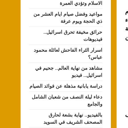
الاسلام وتؤدي العمرة
م
مواعيد وفضل صيام ايام العشر من
ء
ذي الحجة ويوم عرفة
ة
حرائق مخيفة تحرق اسرائيل..
ن
فيديوهات
اسرار الثراء الفاحش لعائلة محمود
عباس؟
مشاهد من نهاية العالم.. جحيم في
اسرائيل.. فيديو
دراسة يابانية مذهلة عن فوائد الصيام
دعاء ليلة النصف من شعبان الشامل
والجامع
ى
بالفيديو.. نهاية بشعة لحارق
المصحف الشريف في السويد