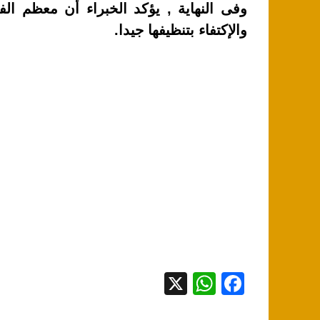
وفى النهاية , يؤكد الخبراء أن معظم الف
والإكتفاء بتنظيفها جيدا.
X
W
F
h
a