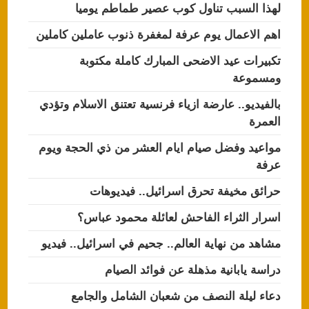
لهذا السبب تناول كوب عصير طماطم يوميا
اهم الاعمال يوم عرفة لمغفرة ذنوب عاملين كاملين
تكبيرات عيد الاضحى المبارك كاملة مكتوبة
ومسموعة
بالفيديو.. عارضة ازياء فرنسية تعتنق الاسلام وتؤدي
العمرة
مواعيد وفضل صيام ايام العشر من ذي الحجة ويوم
عرفة
حرائق مخيفة تحرق اسرائيل.. فيديوهات
اسرار الثراء الفاحش لعائلة محمود عباس؟
مشاهد من نهاية العالم.. جحيم في اسرائيل.. فيديو
دراسة يابانية مذهلة عن فوائد الصيام
دعاء ليلة النصف من شعبان الشامل والجامع