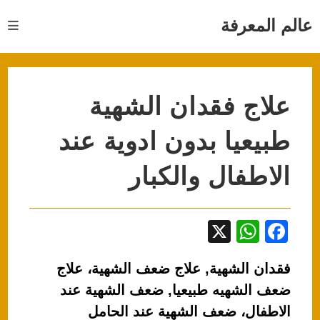
Ski
t
عالم المعرفة
conten
علاج فقدان الشهية
طبيعيا بدون ادوية عند
الاطفال والكبار
X
W
F
h
a
فقدان الشهية, علاج ضعف الشهية، علاج
at
c
ضعف الشهيه طبيعيا, ضعف الشهية عند
s
e
الاطفال، ضعف الشهية عند الحامل