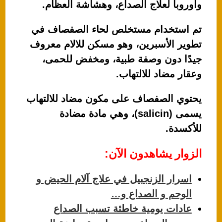
وأوروبا لعلاج الصداع، وهشاشة العظام.
تم استخدام مستخلص لحاء الصفصاف في
تطوير الأسبرين، وهو مسكن للالام معروف
جيدًا دون وصفة طبية، ومخفض للحمى،
وعقار مضاد للالتهاب.
يحتوي الصفصاف على مكون مضاد للالتهاب
يسمى (salicin)، وهي مادة مضادة
للأكسدة.
الزوار يشاهدون الآن:
اسرار الزنجبيل في علاج آلام الحيض و
الوحم و الصداع و…
عادات يومية خاطئة تسبب الصداع