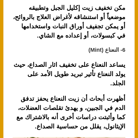
مكن تخفيف زيت إكليل الجبل وتطبيقه
موضعياً أو استنشاقه لأغراض العلاج بالروائح،
أو يمكن تجفيف أوراق النبات واستخدامها
في كبسولات، أو إعداده مع الشاي.
6- النعناع (Mint)
يساعد النعناع على تخفيف اثار الصداع، حيث
يولد النعناع تأثير تبريد طويل الأمد على
الجلد.
أظهرت أبحاث أن زيت النعناع يحفز تدفق
الدم في الجبين، و يهدئ تقلصات العضلات،
كما وأثبتت دراسات أخرى أنه بالاشتراك مع
الإيثانول، يقلل من حساسية الصداع.