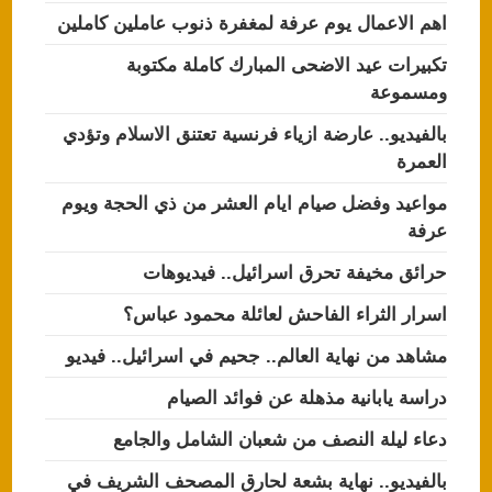
اهم الاعمال يوم عرفة لمغفرة ذنوب عاملين كاملين
تكبيرات عيد الاضحى المبارك كاملة مكتوبة
ومسموعة
بالفيديو.. عارضة ازياء فرنسية تعتنق الاسلام وتؤدي
العمرة
مواعيد وفضل صيام ايام العشر من ذي الحجة ويوم
عرفة
حرائق مخيفة تحرق اسرائيل.. فيديوهات
اسرار الثراء الفاحش لعائلة محمود عباس؟
مشاهد من نهاية العالم.. جحيم في اسرائيل.. فيديو
دراسة يابانية مذهلة عن فوائد الصيام
دعاء ليلة النصف من شعبان الشامل والجامع
بالفيديو.. نهاية بشعة لحارق المصحف الشريف في