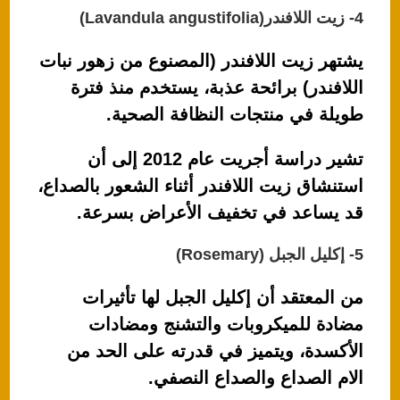
4- زيت اللافندر(Lavandula angustifolia)
يشتهر زيت اللافندر (المصنوع من زهور نبات
اللافندر) برائحة عذبة، يستخدم منذ فترة
طويلة في منتجات النظافة الصحية.
تشير دراسة أجريت عام 2012 إلى أن
استنشاق زيت اللافندر أثناء الشعور بالصداع،
قد يساعد في تخفيف الأعراض بسرعة.
5- إكليل الجبل (Rosemary)
من المعتقد أن إكليل الجبل لها تأثيرات
مضادة للميكروبات والتشنج ومضادات
الأكسدة، ويتميز في قدرته على الحد من
الام الصداع والصداع النصفي.