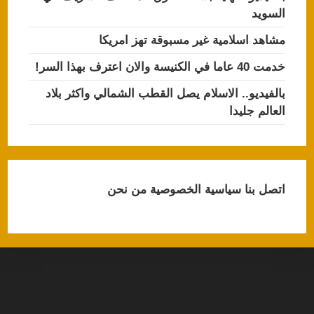
السويد
مشاهد اسلامية غير مسبوقة تهز امريكا
خدمت 40 عاما في الكنيسة والان اعترف بهذا السر!
بالفيديو.. الاسلام يصل القطب الشمالي واكثر بلاد
العالم جليدا
اتصل بنا
سياسية الخصوصية
من نحن