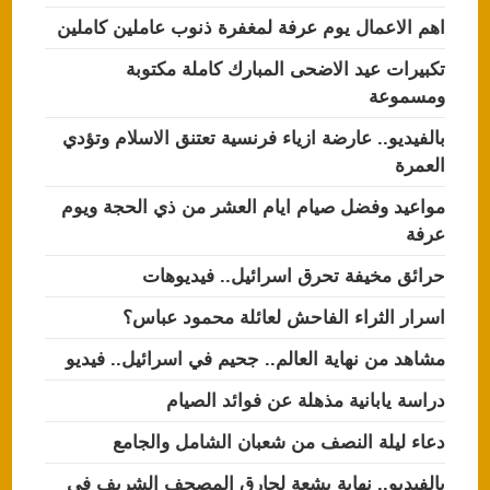
اهم الاعمال يوم عرفة لمغفرة ذنوب عاملين كاملين
تكبيرات عيد الاضحى المبارك كاملة مكتوبة
ومسموعة
بالفيديو.. عارضة ازياء فرنسية تعتنق الاسلام وتؤدي
العمرة
مواعيد وفضل صيام ايام العشر من ذي الحجة ويوم
عرفة
حرائق مخيفة تحرق اسرائيل.. فيديوهات
اسرار الثراء الفاحش لعائلة محمود عباس؟
مشاهد من نهاية العالم.. جحيم في اسرائيل.. فيديو
دراسة يابانية مذهلة عن فوائد الصيام
دعاء ليلة النصف من شعبان الشامل والجامع
بالفيديو.. نهاية بشعة لحارق المصحف الشريف في