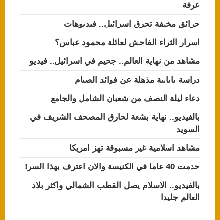
عرفة
حرائق مخيفة تحرق اسرائيل.. فيديوهات
اسرار الثراء الفاحش لعائلة محمود عباس؟
مشاهد من نهاية العالم.. جحيم في اسرائيل.. فيديو
دراسة يابانية مذهلة عن فوائد الصيام
دعاء ليلة النصف من شعبان الشامل والجامع
بالفيديو.. نهاية بشعة لحارق المصحف الشريف في
السويد
مشاهد اسلامية غير مسبوقة تهز امريكا
خدمت 40 عاما في الكنيسة والان اعترف بهذا السر!
بالفيديو.. الاسلام يصل القطب الشمالي واكثر بلاد
العالم جليدا