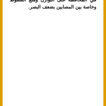
p
o
وخاصة بين المصابين بضعف البصر.
k