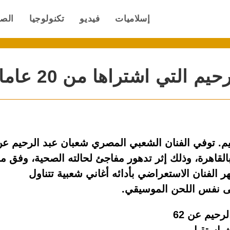
إسلاميات
فيديو
تكنولوجيا
الص
التي اشتراها من 20 عاما
حيم. توفي الفنان الشعبي المصري شعبان عبد الرحيم ع
لقاهرة، وذلك إثر تدهور مفاجئ لحالته الصحية، وفق ما
ر الفنان الاستعراضي بأدائه أغاني شعبية تتناول
لى نفس اللحن الموسيقي.
توفي الفنان الشعبي المصري شعبان عبد الرحيم عن 62