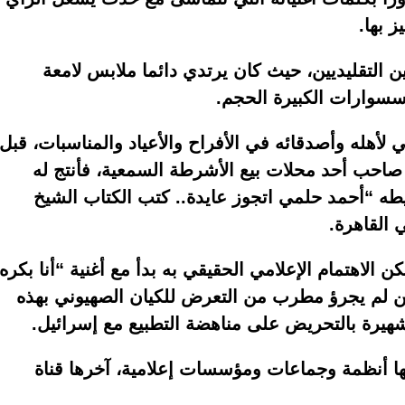
ز بها.
 التقليديين، حيث كان يرتدي دائما ملابس لامعة
سسوارات الكبيرة الحجم.
لأهله وأصدقائه في الأفراح والأعياد والمناسبات، قبل
20 عاما حين سمعه صاحب أحد محلات بيع الأشرطة السمعية، فأنتج له
طه “أحمد حلمي اتجوز عايدة.. كتب الكتاب الشيخ
القاهرة.
الاهتمام الإعلامي الحقيقي به بدأ مع أغنية “أنا بكره
ن لم يجرؤ مطرب من التعرض للكيان الصهيوني بهذه
شهيرة بالتحريض على مناهضة التطبيع مع إسرائيل.
يها أنظمة وجماعات ومؤسسات إعلامية، آخرها قناة