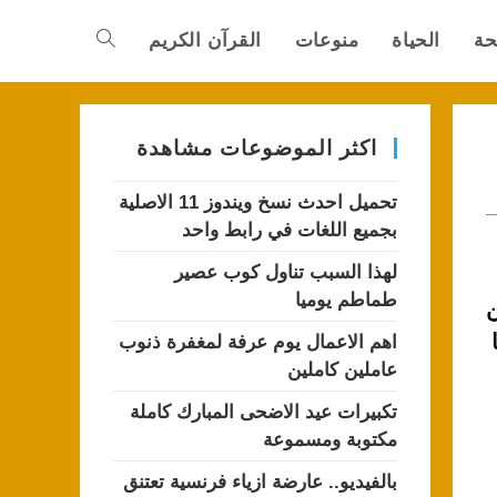
حة
الحياة
منوعات
القرآن الكريم
Toggle
website
اكثر الموضوعات مشاهدة
تحميل احدث نسخ ويندوز 11 الاصلية
search
بجميع اللغات في رابط واحد
لهذا السبب تناول كوب عصير
طماطم يوميا
ن
اهم الاعمال يوم عرفة لمغفرة ذنوب
عاملين كاملين
تكبيرات عيد الاضحى المبارك كاملة
مكتوبة ومسموعة
بالفيديو.. عارضة ازياء فرنسية تعتنق