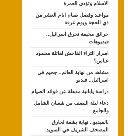
الاسلام وتؤدي العمرة
مواعيد وفضل صيام ايام العشر من
ذي الحجة ويوم عرفة
حرائق مخيفة تحرق اسرائيل..
فيديوهات
اسرار الثراء الفاحش لعائلة محمود
عباس؟
مشاهد من نهاية العالم.. جحيم في
اسرائيل.. فيديو
دراسة يابانية مذهلة عن فوائد الصيام
دعاء ليلة النصف من شعبان الشامل
والجامع
بالفيديو.. نهاية بشعة لحارق
المصحف الشريف في السويد