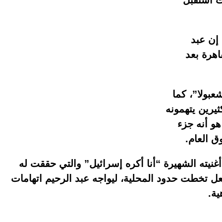
 استقبل
إن عبد
هرة بعد
بولا”، كما
ثيرين يتهمونه
هو أنه جزء
ق العام.
غنيته الشهيرة “أنا أكره إسرائيل” والتي حققت له
ل تخطت حدود المحلية، ليواجه عبد الرحيم اتهامات
ية.