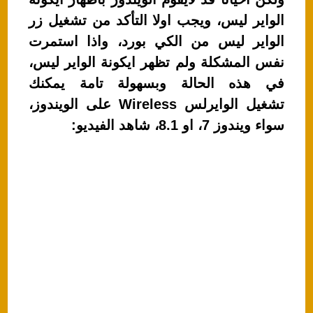
p
o
الواير ليس، ويجب اولا التأكد من تشغيل زر
k
الواير ليس من الكي بورد، واذا استمرت
نفس المشكلة ولم تظهر ايكونة الواير ليس،
في هذه الحالة وبسهولة تامة يمكنك
تشغيل الوايرلس Wireless على الويندوز،
سواء ويندوز 7، او 8.1، شاهد الفيديو: