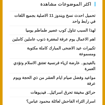
اكثر الموضوعات مشاهدة
تحميل احدث نسخ ويندوز 11 الاصلية بجميع اللغات
في رابط واحد
لهذا السبب تناول كوب عصير طماطم يوميا
اهم الاعمال يوم عرفة لمغفرة ذنوب عاملين كاملين
تكبيرات عيد الاضحى المبارك كاملة مكتوبة
ومسموعة
بالفيديو.. عارضة ازياء فرنسية تعتنق الاسلام وتؤدي
العمرة
مواعيد وفضل صيام ايام العشر من ذي الحجة ويوم
عرفة
حرائق مخيفة تحرق اسرائيل.. فيديوهات
اسرار الثراء الفاحش لعائلة محمود عباس؟