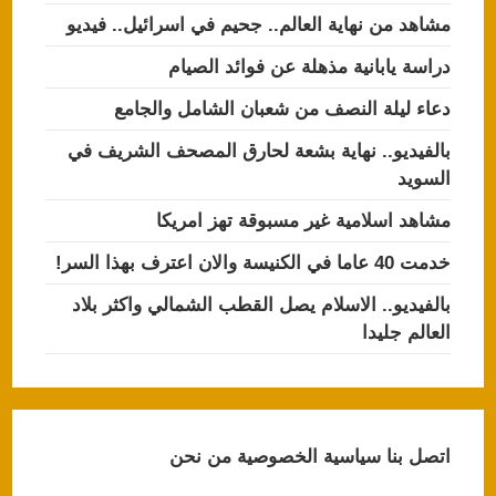
مشاهد من نهاية العالم.. جحيم في اسرائيل.. فيديو
دراسة يابانية مذهلة عن فوائد الصيام
دعاء ليلة النصف من شعبان الشامل والجامع
بالفيديو.. نهاية بشعة لحارق المصحف الشريف في
السويد
مشاهد اسلامية غير مسبوقة تهز امريكا
خدمت 40 عاما في الكنيسة والان اعترف بهذا السر!
بالفيديو.. الاسلام يصل القطب الشمالي واكثر بلاد
العالم جليدا
اتصل بنا
سياسية الخصوصية
من نحن