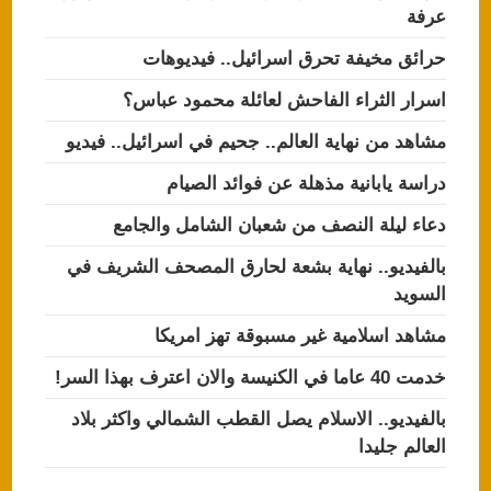
عرفة
حرائق مخيفة تحرق اسرائيل.. فيديوهات
اسرار الثراء الفاحش لعائلة محمود عباس؟
مشاهد من نهاية العالم.. جحيم في اسرائيل.. فيديو
دراسة يابانية مذهلة عن فوائد الصيام
دعاء ليلة النصف من شعبان الشامل والجامع
بالفيديو.. نهاية بشعة لحارق المصحف الشريف في
السويد
مشاهد اسلامية غير مسبوقة تهز امريكا
خدمت 40 عاما في الكنيسة والان اعترف بهذا السر!
بالفيديو.. الاسلام يصل القطب الشمالي واكثر بلاد
العالم جليدا