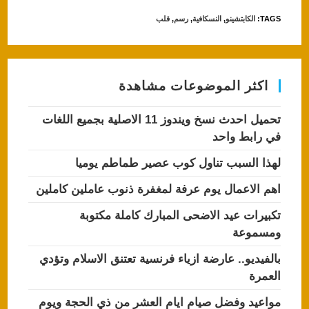
TAGS
:
الكابتشينو
,
النسكافية
,
رسم
,
قلب
اكثر الموضوعات مشاهدة
تحميل احدث نسخ ويندوز 11 الاصلية بجميع اللغات
في رابط واحد
لهذا السبب تناول كوب عصير طماطم يوميا
اهم الاعمال يوم عرفة لمغفرة ذنوب عاملين كاملين
تكبيرات عيد الاضحى المبارك كاملة مكتوبة
ومسموعة
بالفيديو.. عارضة ازياء فرنسية تعتنق الاسلام وتؤدي
العمرة
مواعيد وفضل صيام ايام العشر من ذي الحجة ويوم